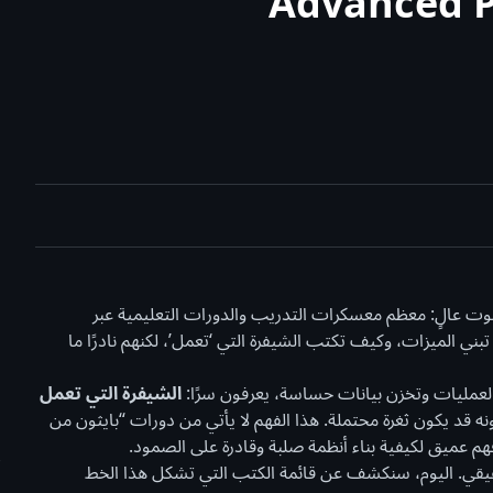
Advanced P
صوت عالٍ: معظم معسكرات التدريب والدورات التعليمية عبر
بني الميزات، وكيف تكتب الشيفرة التي ‘تعمل’، لكنهم نادرًا ما
 العمليات وتخزن بيانات حساسة، يعرفون سرًا:
الشيفرة التي تعمل
ه قد يكون ثغرة محتملة. هذا الفهم لا يأتي من دورات “بايثون من
هم عميق لكيفية بناء أنظمة صلبة وقادرة على الصمود.
حقيقي. اليوم، سنكشف عن قائمة الكتب التي تشكل هذا الخط