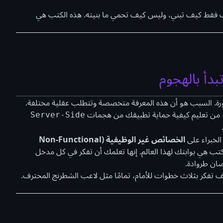
تعرف فقط كيف تبني، وليس كيف تحمي ما بنيته. هذه الكتب هي
تبدأ بالهجوم
رة. السبب هو أن هذه المعرفة متخصصة وتتطلب عقلية مختلفة.
 من تعليم كيفية حماية تطبيقك من هجمات
Server-Side
 الخبراء على
الخصائص غير الوظيفية (Non-Functional
الكتب هي بوابتك لهذا العالم. إنها تعلمك أن تفكر في كل مدخل
 تفكر بثلاث خطوات للأمام، تمامًا مثل لاعب الشطرنج المحترف.