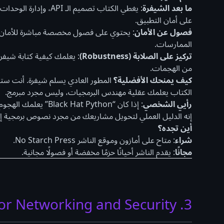
ما بعد الشيفرة
: يغطي الكتاب تصميم ال
على أمان التطبيق.
فصول عن الأمان
: يحتوي على فصول مخصصة مباشرة للأمان، 
الممارسات.
تركيز على الصلابة (Robustness)
: يعلمك كيفية كتابة شيفرة
من الهجمات.
كيف يمنحك الأفضلية؟
المطور العادي يسلم شيفرة. أنت ستسلم ن
الكتاب يعلمك عقلية مهندس البرمجيات، وليس مجرد مبرمج.
رأيي الشخصي
إنه الدليل العملي لتحويل مشاريعك من مجرد نصوص برمجية إل
أين تجده؟
شراء
: متاح على أمازون وموقع الناشر No Starch Press.
مجانًا
: يقدم الناشر أحيانًا حزمًا مخفضة أو فصولًا مجانية.
3. Mastering Python for Networking and Security