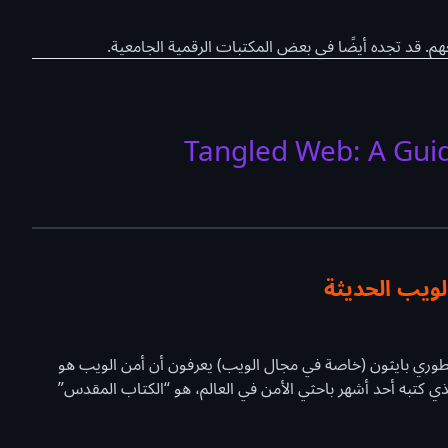
4. Tangled Web: A G
لويب الحديثة
مطوري بايثون (خاصة في مجال الويب) يعرفون أن أمن الويب هو
ذي كتبه أحد أشهر باحثي الأمن في العالم، هو “الكتاب المقدس”