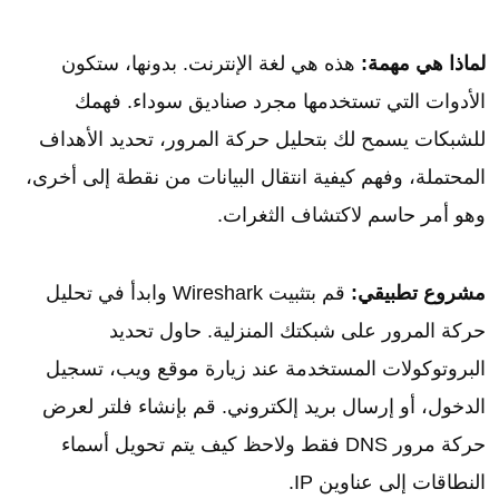
لماذا هي مهمة:
هذه هي لغة الإنترنت. بدونها، ستكون
الأدوات التي تستخدمها مجرد صناديق سوداء. فهمك
للشبكات يسمح لك بتحليل حركة المرور، تحديد الأهداف
المحتملة، وفهم كيفية انتقال البيانات من نقطة إلى أخرى،
وهو أمر حاسم لاكتشاف الثغرات.
مشروع تطبيقي:
قم بتثبيت Wireshark وابدأ في تحليل
حركة المرور على شبكتك المنزلية. حاول تحديد
البروتوكولات المستخدمة عند زيارة موقع ويب، تسجيل
الدخول، أو إرسال بريد إلكتروني. قم بإنشاء فلتر لعرض
حركة مرور DNS فقط ولاحظ كيف يتم تحويل أسماء
النطاقات إلى عناوين IP.