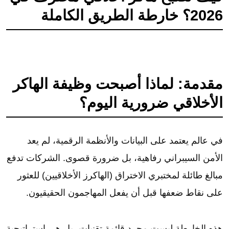
2026؟ خارطة الطريق الكاملة
مقدمة: لماذا أصبحت وظيفة الهاكر
الأخلاقي ضرورية اليوم؟
في عالم يعتمد على البيانات والأنظمة الرقمية، لم يعد
الأمن السيبراني رفاهية، بل ضرورة قصوى. الشركات تدفع
مبالغ طائلة لمختبري الاختراق (الهاكرز الأخلاقيين) للعثور
على نقاط ضعفها قبل أن يفعل المهاجمون الحقيقيون.
هذه الخارطة ليست مجرد قائمة تقنيات، بل هي استراتيجية