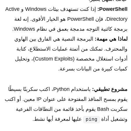
PowerShell:
إذا كنت تستهدف بيئات Windows و Active
Directory، فإن PowerShell هو الخيار الأقوى. إنه لغة
برمجة كائنية التوجه مدمجة بعمق في نظام Windows.
لماذا هي مهمة:
البرمجة النصية هي الفارق بين الهاوي
والمحترف. تمكنك من أتمتة عمليات الاستطلاع، كتابة
أدوات استغلال مخصصة (Custom Exploits)، وتحليل
كميات كبيرة من البيانات بسرعة.
مشروع تطبيقي:
باستخدام Python، اكتب سكربتًا بسيطًا
يقوم بمسح المنافذ المفتوحة على عنوان IP معين. أو اكتب
سكربت Bash يقوم بأخذ قائمة من النطاقات الفرعية
وتشغيل أداة
عليها لمعرفة أيها نشط.
ping