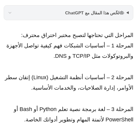
لخّص هذا المقال مع ChatGPT
المراحل التي تحتاجها لتصبح مختبر اختراق محترف:
المرحلة 1 – أساسيات الشبكات فهم كيفية تواصل الأجهزة
والبروتوكولات مثل TCP/IP و DNS.
المرحلة 2 – أساسيات أنظمة التشغيل (Linux) إتقان سطر
الأوامر، إدارة الصلاحيات، والخدمات الأساسية.
المرحلة 3 – لغة برمجة نصية تعلم Python أو Bash أو
PowerShell لأتمتة المهام وتطوير أدواتك الخاصة.