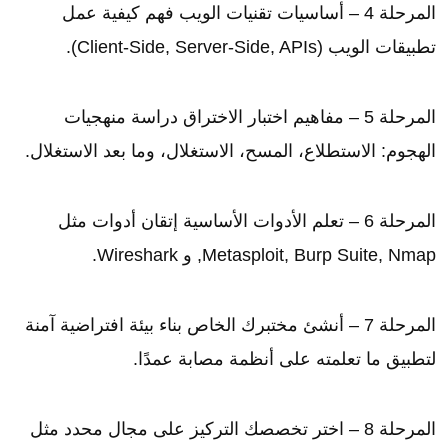
المرحلة 4 – أساسيات تقنيات الويب فهم كيفية عمل
تطبيقات الويب (Client-Side, Server-Side, APIs).
المرحلة 5 – مفاهيم اختبار الاختراق دراسة منهجيات
الهجوم: الاستطلاع، المسح، الاستغلال، وما بعد الاستغلال.
المرحلة 6 – تعلم الأدوات الأساسية إتقان أدوات مثل
Metasploit, Burp Suite, Nmap, و Wireshark.
المرحلة 7 – أنشئ مختبرك الخاص بناء بيئة افتراضية آمنة
لتطبيق ما تعلمته على أنظمة مصابة عمدًا.
المرحلة 8 – اختر تخصصك التركيز على مجال محدد مثل