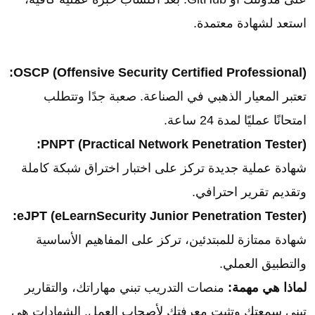
استعد لشهادة معتمدة.
OSCP (Offensive Security Certified Professional):
تعتبر المعيار الذهبي في الصناعة. صعبة جدًا وتتطلب
امتحانًا عمليًا لمدة 24 ساعة.
PNPT (Practical Network Penetration Tester):
شهادة عملية جديدة تركز على اختبار اختراق شبكة كاملة
وتقديم تقرير احترافي.
eJPT (eLearnSecurity Junior Penetration Tester):
شهادة ممتازة للمبتدئين، تركز على المفاهيم الأساسية
والتطبيق العملي.
لماذا هي مهمة:
منصات التدريب تبني مهاراتك، والتقارير
تبني سمعتك وتثبت معرفتك لأصحاب العمل. الشهادات هي