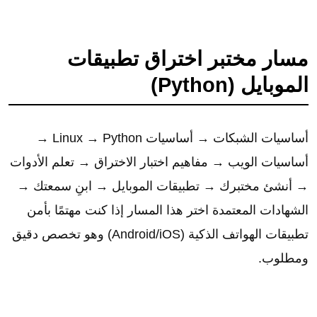
مسار مختبر اختراق تطبيقات
الموبايل (Python)
أساسيات الشبكات → أساسيات Linux → Python →
أساسيات الويب → مفاهيم اختبار الاختراق → تعلم الأدوات
→ أنشئ مختبرك → تطبيقات الموبايل → ابنِ سمعتك →
الشهادات المعتمدة اختر هذا المسار إذا كنت مهتمًا بأمن
تطبيقات الهواتف الذكية (Android/iOS) وهو تخصص دقيق
ومطلوب.