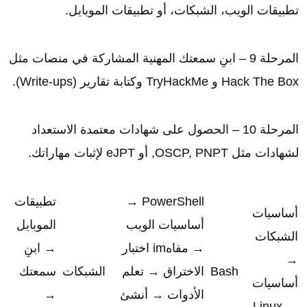
تطبيقات الويب، الشبكات، أو تطبيقات الموبايل.
المرحلة 9 – ابنِ سمعتك المهنية المشاركة في منصات مثل
Hack The Box و TryHackMe وكتابة تقارير (Write-ups).
المرحلة 10 – الحصول على شهادات معتمدة الاستعداد
لشهادات مثل OSCP, PNPT, أو eJPT لإثبات مهاراتك.
PowerShell →
تطبيقات
أساسيات
أساسيات الويب
الموبايل
الشبكات
→ مفاهim اختبار
→ ابنِ
→
Bash
الاختراق → تعلم
الشبكات
سمعتك
أساسيات
الأدوات → أنشئ
→
Linux →