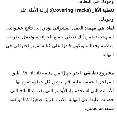
وجودك في النظام.
تغطية الآثار (Covering Tracks):
إزالة الأدلة على
وجودك.
لماذا هي مهمة:
العمل العشوائي يؤدي إلى نتائج عشوائية.
المنهجية تضمن أنك تغطي جميع الجوانب، وتعمل بطريقة
منظمة وفعالة، وتكون قادرًا على كتابة تقرير احترافي في
النهاية.
مشروع تطبيقي:
اختر جهازًا من منصة VulnHub. طبق
المراحل الخمس عليه. قم بتوثيق كل خطوة تقوم بها:
الأدوات التي استخدمتها، الأوامر التي نفذتها، النتائج التي
حصلت عليها. في النهاية، اكتب تقريرًا صغيرًا كما لو كنت
ستقدمه لعميل.