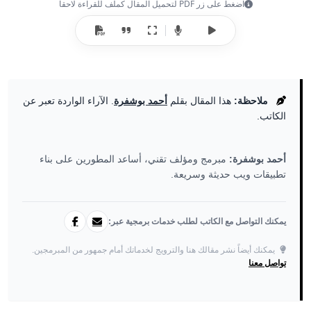
اضغط على زر PDF لتحميل المقال كملف للقراءة لاحقاً
ملاحظة:
هذا المقال بقلم
أحمد بوشفرة
. الآراء الواردة تعبر عن
الكاتب.
أحمد بوشفرة:
مبرمج ومؤلف تقني، أساعد المطورين على بناء
تطبيقات ويب حديثة وسريعة.
يمكنك التواصل مع الكاتب لطلب خدمات برمجية عبر:
يمكنك أيضاً نشر مقالك هنا والترويج لخدماتك أمام جمهور من المبرمجين.
تواصل معنا