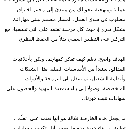
عملية ومنهجية لتحويلك من مبتدئ إلى مختبر اختراق
مطلوب في سوق العمل. المسار مصمم ليبني مهاراتك
بشكل تدريji، حيث كل مرحلة تعتمد على التي تسبقها، مع
التركيز على التطبيق العملي بدلاً من الحفظ النظري.
الهدف واضح: تعلم كيف تفكر كمهاجم، ولكن بأخلاقيات
المدافع. سنبدأ من الأساسيات الصلبة مثل الشبكات
وأنظمة التشغيل، ثم ننتقل إلى البرمجة والأدوات
المتخصصة، وصولًا إلى بناء سمعتك المهنية والحصول على
شهادات تثبت خبرتك.
ما يجعل هذه الخارطة فعّالة هو أنها تعتمد على: تعلّم →
تطبيق → بناء خبرة وهو ما يضمن أنك تكتسب مهارات