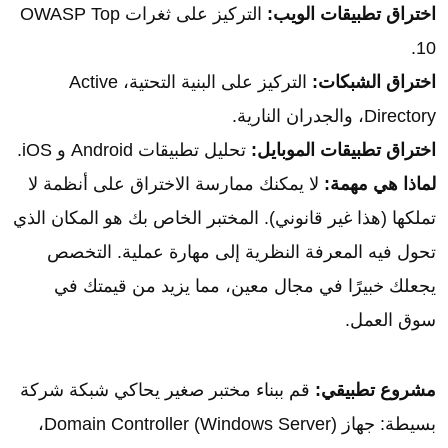
اختراق تطبيقات الويب:
التركيز على ثغرات OWASP Top
10.
اختراق الشبكات:
التركيز على البنية التحتية، Active
Directory، والجدران النارية.
اختراق تطبيقات الموبايل:
تحليل تطبيقات Android و iOS.
لماذا هي مهمة:
لا يمكنك ممارسة الاختراق على أنظمة لا
تملكها (هذا غير قانوني). المختبر الخاص بك هو المكان الذي
تحول فيه المعرفة النظرية إلى مهارة عملية. التخصص
يجعلك خبيرًا في مجال معين، مما يزيد من قيمتك في
سوق العمل.
مشروع تطبيقي:
قم ببناء مختبر صغير يحاكي شبكة شركة
بسيطة: جهاز Domain Controller (Windows Server)،