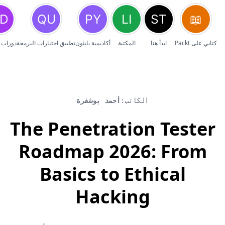
كتابي على Packt
ابدأ هنا
المكتبة
أكاديمية بايثون
تطبيق اختبارات البرمجة
دورات 
الكاتب:
أحمد بوشفرة
The Penetration Tester
Roadmap 2026: From
Basics to Ethical
Hacking