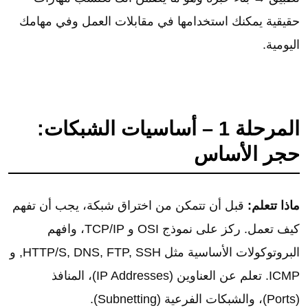
حقيقية يمكنك استخدامها في مقابلات العمل وفي مهامك
اليومية.
المرحلة 1 – أساسيات الشبكات:
حجر الأساس
ماذا تتعلم:
قبل أن تتمكن من اختراق شبكة، يجب أن تفهم
كيف تعمل. ركز على نموذج OSI و TCP/IP، وافهم
البروتوكولات الأساسية مثل HTTP/S, DNS, FTP, SSH, و
ICMP. تعلم عن العناوين (IP Addresses)، المنافذ
(Ports)، والشبكات الفرعية (Subnetting).