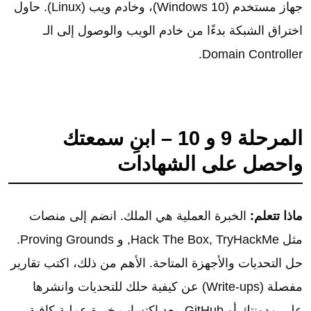
جهاز مستخدم (Windows 10)، وخادم ويب (Linux). حاول
اختراق الشبكة بدءًا من خادم الويب والوصول إلى الـ
Domain Controller.
المرحلة 9 و 10 – ابنِ سمعتك
واحصل على الشهادات
ماذا تتعلم:
الخبرة العملية هي الملك. انضم إلى منصات
مثل Hack The Box, TryHackMe, و Proving Grounds.
حل التحديات والأجهزة المتاحة. الأهم من ذلك، اكتب تقارير
مفصلة (Write-ups) عن كيفية حلك للتحديات وانشرها
على مدونتك أو GitHub. بعد اكتساب خبرة عملية كافية،