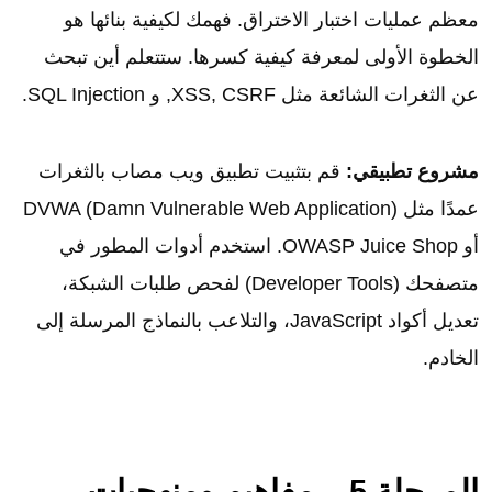
معظم عمليات اختبار الاختراق. فهمك لكيفية بنائها هو
الخطوة الأولى لمعرفة كيفية كسرها. ستتعلم أين تبحث
عن الثغرات الشائعة مثل XSS, CSRF, و SQL Injection.
مشروع تطبيقي:
قم بتثبيت تطبيق ويب مصاب بالثغرات
عمدًا مثل DVWA (Damn Vulnerable Web Application)
أو OWASP Juice Shop. استخدم أدوات المطور في
متصفحك (Developer Tools) لفحص طلبات الشبكة،
تعديل أكواد JavaScript، والتلاعب بالنماذج المرسلة إلى
الخادم.
المرحلة 5 – مفاهيم ومنهجيات