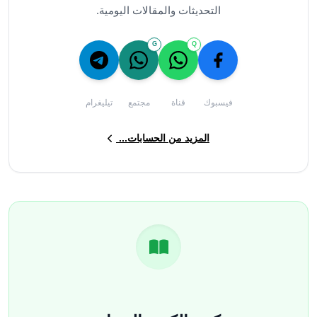
التحديثات والمقالات اليومية.
G
Q
فيسبوك
قناة
مجتمع
تيليغرام
المزيد من الحسابات...