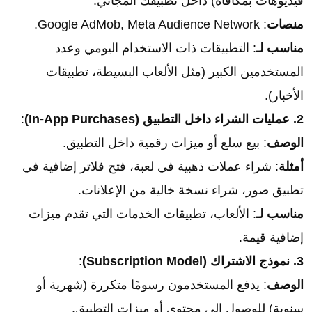
فيديوهات بمكافأة) داخل تطبيقك المجاني.
منصات
: Google AdMob, Meta Audience Network.
مناسب لـ
: التطبيقات ذات الاستخدام اليومي وعدد
المستخدمين الكبير (مثل الألعاب البسيطة، تطبيقات
الأخبار).
2. عمليات الشراء داخل التطبيق (In-App Purchases)
:
الوصف
: بيع سلع أو ميزات رقمية داخل التطبيق.
أمثلة
: شراء عملات ذهبية في لعبة، فتح فلاتر إضافية في
تطبيق صور، شراء نسخة خالية من الإعلانات.
مناسب لـ
: الألعاب، تطبيقات الخدمات التي تقدم ميزات
إضافية قيمة.
3. نموذج الاشتراك (Subscription Model)
:
الوصف
: يدفع المستخدمون رسومًا متكررة (شهرية أو
سنوية) للوصول إلى محتوى أو ميزات التطبيق.