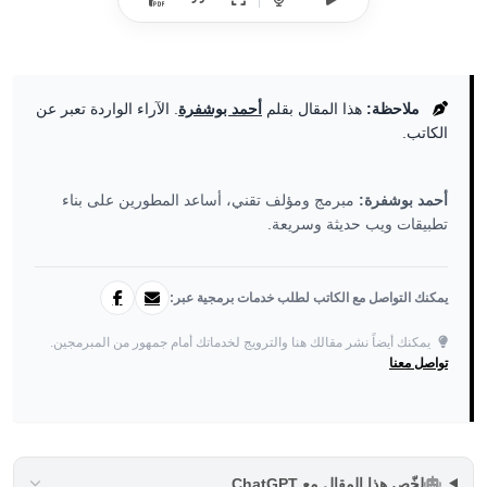
ملاحظة:
هذا المقال بقلم
أحمد بوشفرة
. الآراء الواردة تعبر عن
الكاتب.
أحمد بوشفرة:
مبرمج ومؤلف تقني، أساعد المطورين على بناء
تطبيقات ويب حديثة وسريعة.
يمكنك التواصل مع الكاتب لطلب خدمات برمجية عبر:
يمكنك أيضاً نشر مقالك هنا والترويج لخدماتك أمام جمهور من المبرمجين.
تواصل معنا
لخّص هذا المقال مع ChatGPT