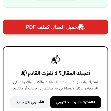
تحميل المقال كملف PDF
📬
أعجبك المقال؟ لا تفوّت القادم 📬
اشترك واحصل على أحدث المقالات والكتب والأدوات في
البرمجة والذكاء الاصطناعي — مباشرة إلى بريدك أو هاتفك.
✉
اشترك بالبريد الإلكتروني
🔔
أخبرني بكل جديد