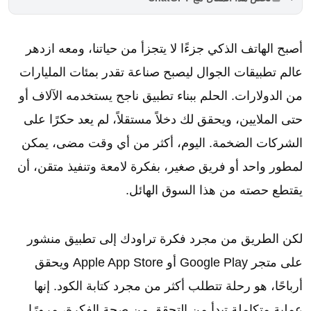
أصبح الهاتف الذكي جزءًا لا يتجزأ من حياتنا، ومعه ازدهر
عالم تطبيقات الجوال ليصبح صناعة تقدر بمئات المليارات
من الدولارات. الحلم ببناء تطبيق ناجح يستخدمه الآلاف أو
حتى الملايين، ويحقق لك دخلاً مستقلاً، لم يعد حكرًا على
الشركات الضخمة. اليوم، أكثر من أي وقت مضى، يمكن
لمطور واحد أو فريق صغير، بفكرة لامعة وتنفيذ متقن، أن
يقتطع حصته من هذا السوق الهائل.
لكن الطريق من مجرد فكرة تراودك إلى تطبيق منشور
على متجر Google Play أو Apple App Store ويحقق
أرباحًا، هو رحلة تتطلب أكثر من مجرد كتابة الكود. إنها
عملية متكاملة تبدأ من التحقق من صحة الفكرة، مرورًا