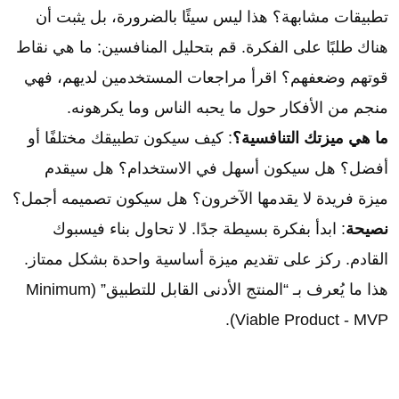
تطبيقات مشابهة؟ هذا ليس سيئًا بالضرورة، بل يثبت أن
هناك طلبًا على الفكرة. قم بتحليل المنافسين: ما هي نقاط
قوتهم وضعفهم؟ اقرأ مراجعات المستخدمين لديهم، فهي
منجم من الأفكار حول ما يحبه الناس وما يكرهونه.
ما هي ميزتك التنافسية؟
: كيف سيكون تطبيقك مختلفًا أو
أفضل؟ هل سيكون أسهل في الاستخدام؟ هل سيقدم
ميزة فريدة لا يقدمها الآخرون؟ هل سيكون تصميمه أجمل؟
نصيحة
: ابدأ بفكرة بسيطة جدًا. لا تحاول بناء فيسبوك
القادم. ركز على تقديم ميزة أساسية واحدة بشكل ممتاز.
هذا ما يُعرف بـ “المنتج الأدنى القابل للتطبيق” (Minimum
Viable Product - MVP).