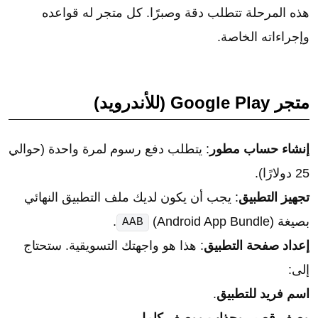
هذه المرحلة تتطلب دقة وصبرًا. كل متجر له قواعده
وإجراءاته الخاصة.
متجر Google Play (للأندرويد)
إنشاء حساب مطور
: يتطلب دفع رسوم لمرة واحدة (حوالي
25 دولارًا).
تجهيز التطبيق
: يجب أن يكون لديك ملف التطبيق النهائي
بصيغة
(Android App Bundle).
AAB
إعداد صفحة التطبيق
: هذا هو واجهتك التسويقية. ستحتاج
إلى:
اسم فريد للتطبيق
.
وصف قصير وجذاب ووصف كامل
.