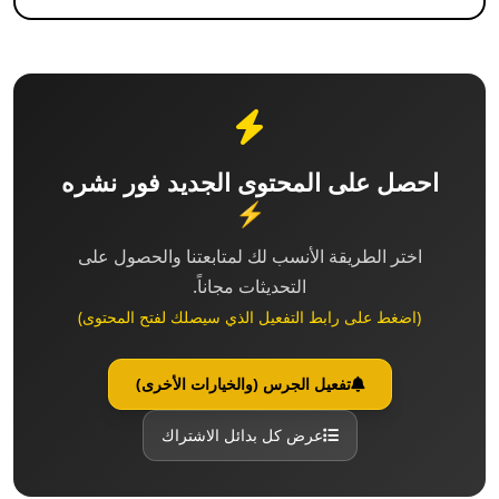
احصل على المحتوى الجديد فور نشره
⚡
اختر الطريقة الأنسب لك لمتابعتنا والحصول على
التحديثات مجاناً.
(اضغط على رابط التفعيل الذي سيصلك لفتح المحتوى)
تفعيل الجرس (والخيارات الأخرى)
عرض كل بدائل الاشتراك