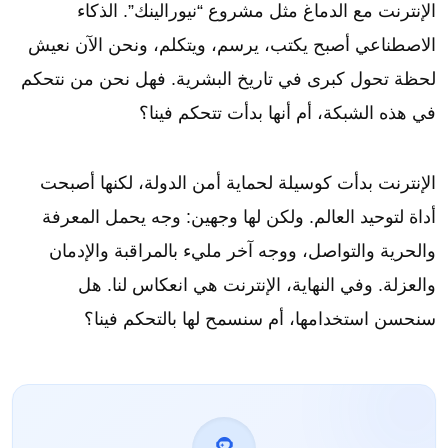
الإنترنت مع الدماغ مثل مشروع “نيورالينك”. الذكاء
الاصطناعي أصبح يكتب، يرسم، ويتكلم، ونحن الآن نعيش
لحظة تحول كبرى في تاريخ البشرية. فهل نحن من نتحكم
في هذه الشبكة، أم أنها بدأت تتحكم فينا؟
الإنترنت بدأت كوسيلة لحماية أمن الدولة، لكنها أصبحت
أداة لتوحيد العالم. ولكن لها وجهين: وجه يحمل المعرفة
والحرية والتواصل، ووجه آخر مليء بالمراقبة والإدمان
والعزلة. وفي النهاية، الإنترنت هي انعكاس لنا. هل
سنحسن استخدامها، أم سنسمح لها بالتحكم فينا؟