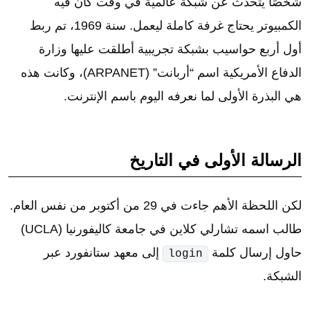
شخصًا يتحدث عن شبكة عالمية في وقت كان فيه
الكمبيوتر يحتاج غرفة كاملة ليعمل. سنة 1969، تم ربط
أول أربع حواسيب بشبكة تجريبية أطلقت عليها وزارة
الدفاع الأمريكية اسم “أربانت” (ARPANET)، وكانت هذه
هي البذرة الأولى لما نعرفه اليوم باسم الإنترنت.
الرسالة الأولى في التاريخ
لكن اللحظة الأهم جاءت في 29 من أكتوبر من نفس العام.
طالب اسمه تشارلي كلاين في جامعة كاليفورنيا (UCLA)
حاول إرسال كلمة
إلى معهد ستانفورد عبر
login
الشبكة.