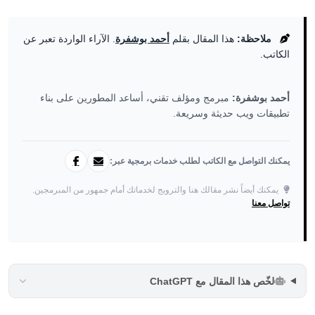
ملاحظة:
هذا المقال بقلم
أحمد بوشفرة
. الآراء الواردة تعبر عن
الكاتب.
أحمد بوشفرة:
مبرمج ومؤلف تقني، أساعد المطورين على بناء
تطبيقات ويب حديثة وسريعة.
يمكنك التواصل مع الكاتب لطلب خدمات برمجية عبر:
يمكنك أيضاً نشر مقالك هنا والترويج لخدماتك أمام جمهور من المبرمجين.
تواصل معنا
لخّص هذا المقال مع ChatGPT