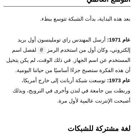
بعد هذه البداية، بدأت الشبكة تتوسع ببطء.
عام 1971:
أرسل المهندس راي توملينسون أول بريد
إلكتروني، وكان أول من استخدم الرمز
لفصل اسم
@
المستخدم عن اسم الجهاز. في ذلك الوقت، لم يكن يتخيل
أن هذه الفكرة ستصبح جزءًا أساسيًا من حياتنا اليومية.
عام 1973:
توسعت شبكة أربانت إلى خارج أمريكا،
وربطت بين جامعة في لندن وأخرى في النرويج، وبذلك
أصبحت الإنترنت عالمية لأول مرة.
لغة مشتركة للشبكات