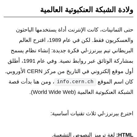
ولادة الشبكة العنكبوتية العالمية
حتى الثمانينات، كانت الإنترنت أداة يستخدمها الباحثون
والعسكريون فقط. لكن في عام 1989، اقترح العالم
البريطاني تيم بيرنرز-لي فكرة جديدة: إنشاء نظام يسمح
بمشاركة الوثائق عبر روابط نصية. وفي عام 1991، أطلق
أول موقع إلكتروني في التاريخ من مركز CERN الأوروبي.
كان اسم الموقع
، ومن هنا بدأت قصة
info.cern.ch
الشبكة العنكبوتية العالمية (World Wide Web).
اخترع بيرنرز-لي ثلاث تقنيات أساسية:
HTML:
لغة ترميز النصوص التشعبية.