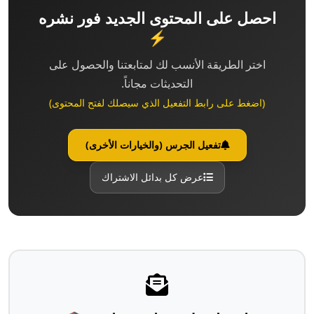
احصل على المحتوى الجديد فور نشره
⚡
اختر الطريقة الأنسب لك لمتابعتنا والحصول على
التحديثات مجاناً.
(اضغط على رابط التفعيل الذي سيصلك لفتح المحتوى)
تفعيل الجرس (والخيارات الأخرى)
عرض كل بدائل الاشتراك