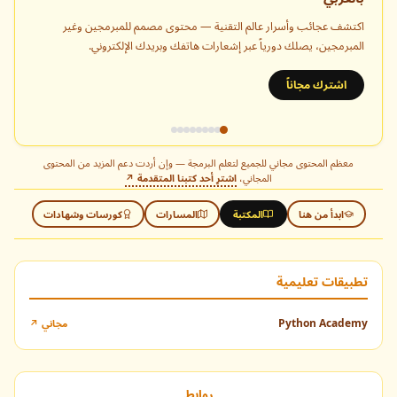
اكتشف عجائب وأسرار عالم التقنية — محتوى مصمم للمبرمجين وغير
المبرمجين، يصلك دورياً عبر إشعارات هاتفك وبريدك الإلكتروني.
اشترك مجاناً
معظم المحتوى مجاني للجميع لتعلم البرمجة — وإن أردت دعم المزيد من المحتوى
المجاني،
اشترِ أحد كتبنا المتقدمة ↗
ابدأ من هنا
المكتبة
المسارات
كورسات وشهادات
تطبيقات تعليمية
Python Academy
مجاني ↗
روابط