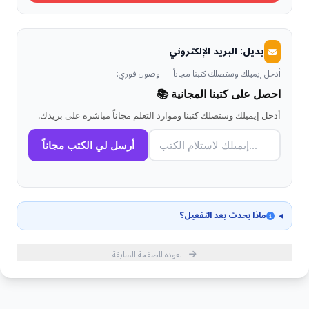
بديل: البريد الإلكتروني
أدخل إيميلك وستصلك كتبنا مجاناً — وصول فوري:
احصل على كتبنا المجانية 📚
أدخل إيميلك وستصلك كتبنا وموارد التعلم مجاناً مباشرة على بريدك.
أرسل لي الكتب مجاناً
ماذا يحدث بعد التفعيل؟
العودة للصفحة السابقة