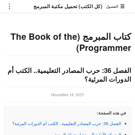
⋮
(كل الكتب) تحميل مكتبة المبرمج
☰
الفصول
كتاب المبرمج (The Book of the
Programmer)
الفصل 36: حرب المصادر التعليمية.. الكتب أم
الدورات المرئية؟
December 18, 2025
mmer)
في هذه الصفحة:
تعلم البرمجة بلغة بايثون
فن هندسة التوجيه
الفصل 36: حرب المصادر التعليمية.. الكتب أم الدورات المرئية؟
(Prompt Engineering)
المعركة الأزلية التي تشل حركة المبتدئين