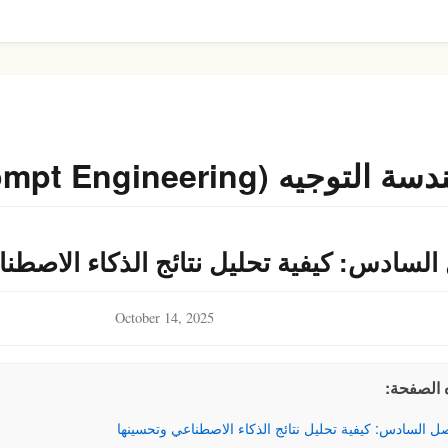
لتوجيه (Prompt Engineering)
السادس: كيفية تحليل نتائج الذكاء الاصطن
كتاب المبرمج (The Book
October 14, 2025
of the Programmer)
 الصفحة:
التوجيه
ل السادس: كيفية تحليل نتائج الذكاء الاصطناعي وتحسينها
Full Stack Development