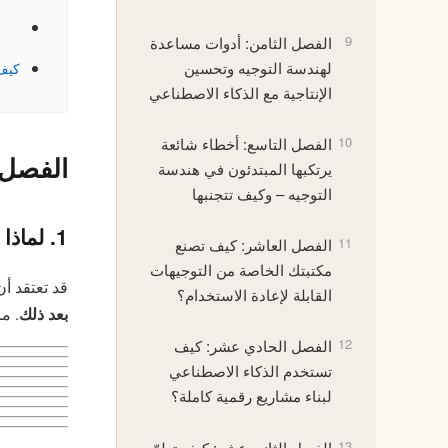
9
الفصل الثامن: أدوات مساعدة
لهندسة التوجيه وتحسين
كيف 
الإنتاجية مع الذكاء الاصطناعي
10
الفصل التاسع: أخطاء شائعة
الفصل 
يرتكبها المبتدئون في هندسة
التوجيه – وكيف تتجنبها
1. لماذا يجب عليك تحليل النتائج؟
11
الفصل العاشر: كيف تصنع
مكتبتك الخاصة من التوجيهات
قد تعتقد أ
القابلة لإعادة الاستخدام؟
بعد ذلك
. م
12
الفصل الحادي عشر: كيف
تستخدم الذكاء الاصطناعي
لبناء مشاريع رقمية كاملة؟
13
الفصل الثاني عشر: كيف تطوّر