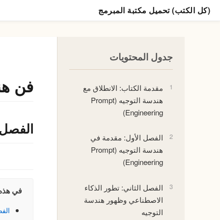
(كل الكتب) تحميل مكتبة المبرمج
جدول المحتويات
فن هندسة ا
1
مقدمة الكتاب: الانطلاق مع
هندسة التوجيه (Prompt
Engineering)
الفصل 
2
الفصل الأول: مقدمة في
هندسة التوجيه (Prompt
Engineering)
3
الفصل الثاني: تطور الذكاء
في هذه
تعلم البرمجة بلغة بايثون
فن هندسة 
الاصطناعي وظهور هندسة
(Prompt Engineering)
الفص
التوجيه