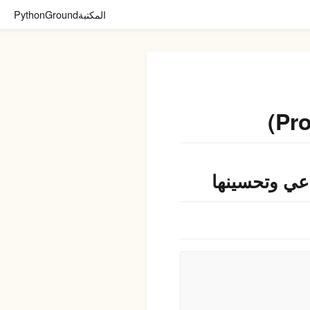
المكتبة
PythonGround
اعي وتحسينها