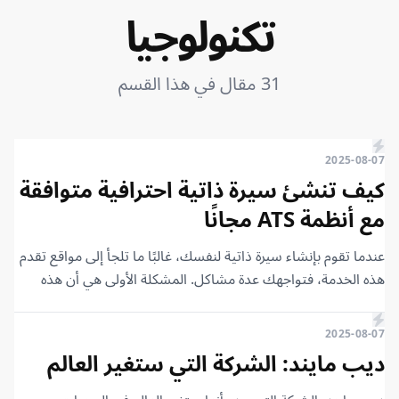
تكنولوجيا
31 مقال في هذا القسم
2025-08-07
كيف تنشئ سيرة ذاتية احترافية متوافقة
مع أنظمة ATS مجانًا
عندما تقوم بإنشاء سيرة ذاتية لنفسك، غالبًا ما تلجأ إلى مواقع تقدم
هذه الخدمة، فتواجهك عدة مشاكل. المشكلة الأولى هي أن هذه
الخدمات قد تكون مدفوعة وتتطلب اشتراكًا ماليًا، أو عندما تصل
إلى مرحلة تصدير سيرتك الذاتية، تجد أن الموقع قد أضاف علامته
2025-08-07
المائية عليها. في النهاية، لا تكون التجربة جيدة على الإطلاق. لهذا
ديب مايند: الشركة التي ستغير العالم
السبب، يقدم لك هذا المقال أبسط وأسهل طريقة لإنشاء سيرة
ذاتية لنفسك مجانًا، لعدد غير محدود من المرات، وتكون متوافقة