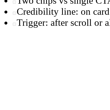
Two chips vs single CT
Credibility line: on card
Trigger: after scroll or 