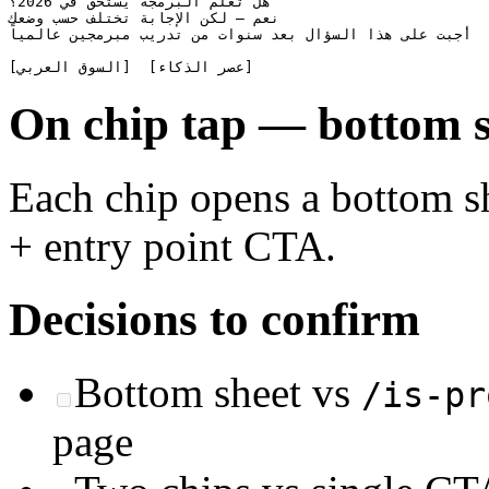
هل تعلم البرمجة يستحق في 2026؟

نعم — لكن الإجابة تختلف حسب وضعك

أجبت على هذا السؤال بعد سنوات من تدريب مبرمجين عالمياً

On chip tap — bottom s
Each chip opens a bottom she
+ entry point CTA.
Decisions to confirm
Bottom sheet vs
/is-pr
page