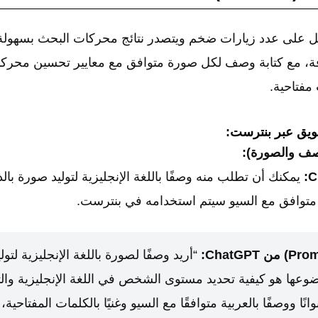
على عدد زيارات ضخم ويتصدر نتائج محركات البحث بسهولة
مفتاحية.
يق عبر بنترست:
صف والصورة):
يمكنك أن تطلب منه وصفًا باللغة الإنجليزية لتوليد صورة بال
ة متوافق مع السيو سيتم استخدامه في بنترست.
“أريد وصفًا لصورة باللغة الإنجليزية لتولي
وعها هو كيفية تحديد مستوى الشخص في اللغة الإنجليزية وال
انًا ووصفًا بالعربية متوافقًا مع السيو وغنيًا بالكلمات المفتاحية