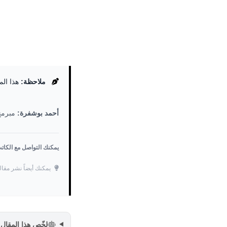
ملاحظة:
هذا الم
أحمد بوشفرة:
مبرمج 
يمكنك التواصل مع الكا
يمكنك أيضاً نشر مقال
لخّص هذا المقال مع GPT