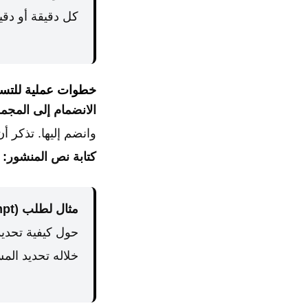
كل دقيقة أو دقي
خطوات عملية للتس
الانضمام إلى المجم
وانضم إليها. تذكر أن
كتابة نص المنشور:
ي
مثال لطلب (Prompt) من ChatGPT:
حول كيفية تحدي
خلاله تحديد الم