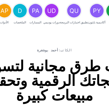
أكاديمية بايثون
تطبيق اختبارات البرمجة
دورات يوديمي
المسارات
الملخصات
الأدوات
الكاتب:
أحمد بوشفرة
طرق مجانية لتسو
جاتك الرقمية وتحق
مبيعات كبيرة