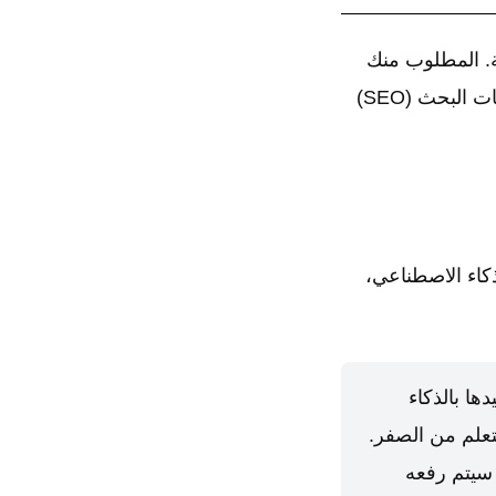
. المطلوب منك
هو نشر الصور بكثافة، مع كتابة وصف لكل صورة متوافق مع معايير تحسين محركات البحث (SEO)
ذكاء الاصطناعي،
دها بالذكاء
تعلم من الصفر.
، سيتم رفعه