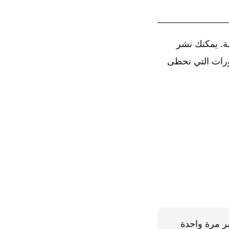
بة. يمكنك نشر
ورات التي تحظى
ر مرة واحدة