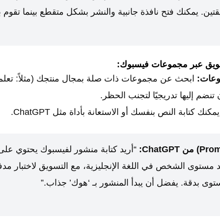
قتين. يمكنك فتح نافذة جانبية والنشر بشكل متقطع بينما تقوم 
ويق عبر مجموعات فيسبوك:
وعات:
ابحث عن مجموعات ذات صلة بمجال منتجك (مثلاً: تعلم ال
 تنضم إليها تدريجيًا لتجنب الحظر.
مكنك كتابة النص بنفسك أو الاستعانة بأداة مثل ChatGPT.
“أريد كتابة منشور لفيسبوك يحتوي على
د مستوى الشخص في اللغة الإنجليزية، مع التسويق لاختبار مد
ستوى بدقة. يفضل أن يبدأ المنشور بـ ‘هوك’ جذاب.”