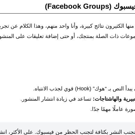
ها الكثيرون نتائج كبيرة، وأنا واحد منهم، وهذا الكلام عن تجر
عات ذات الصلة بمنتجك، أو حتى إضافة تعليقات على المنش
ص بـ “هوك” (Hook) قوي لجذب الانتباه.
بيرية والهاشتاجات:
تساعد في زيادة انتشار المنشور.
رة عاملًا مهمًا جدًا.
جنب النشر بكثافة لتجنب الحظر من فيسبوك. على الأكثر، انش