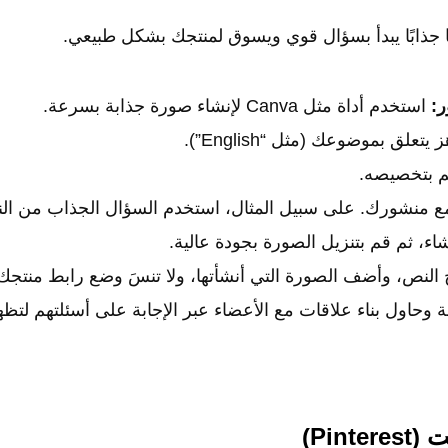
ًا جذابًا يبدأ بسؤال قوي ويسوق لمنتجك بشكل طبيعي.
ر:
استخدم أداة مثل Canva لإنشاء صورة جذابة بسرعة.
لق بموضوعك (مثل “English”).
وقم بتخصيصه.
ع منشورك. على سبيل المثال، استخدم السؤال الجذاب من الن
اء، ثم قم بتنزيل الصورة بجودة عالية.
النص، وأضف الصورة التي أنشأتها، ولا تنسَ وضع رابط منتجك
 وحاول بناء علاقات مع الأعضاء عبر الإجابة على أسئلتهم لتظه