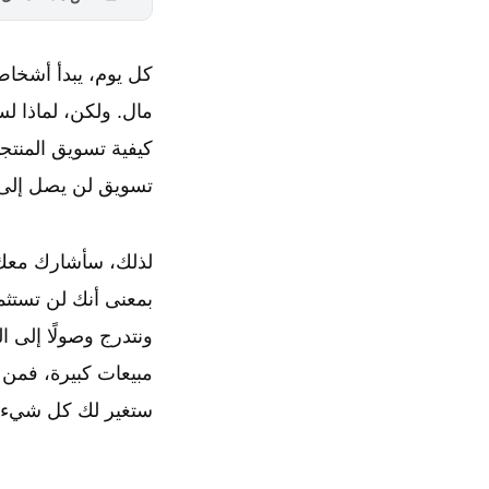
كل يوم، يبدأ أشخاص
مال. ولكن، لماذا ل
كيفية تسويق المنتج
تسويق لن يصل إلى أ
لذلك، سأشارك معك 
بمعنى أنك لن تستثم
ونتدرج وصولًا إلى 
مبيعات كبيرة، فمن ا
ستغير لك كل شيء.