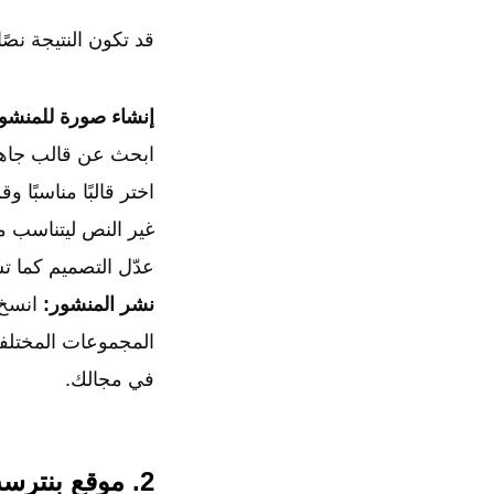
قد تكون النتيجة نص
إنشاء صورة للمنشو
ابحث عن قالب جاهز يتع
اختر قالبًا مناسبًا 
غير النص ليتناسب م
عدّل التصميم كما تش
نشر المنشور:
انسخ 
المجموعات المختلفة
في مجالك.
2. موقع بنترست (Pinterest)