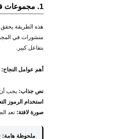
1. مجموعات فيسبوك (Facebook Groups)
هذه الطريقة يحقق من
منشورات في المجمو
بتفاعل كبير.
أهم عوامل النجاح:
نص جذاب:
يجب أن يبدأ الن
استخدام الرموز التع
صورة لافتة:
تعد الصو
ملحوظة هامة:
ت