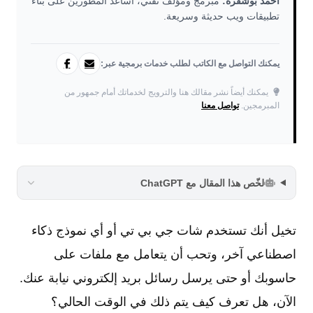
أحمد بوشفرة:
مبرمج ومؤلف تقني، أساعد المطورين على بناء
تطبيقات ويب حديثة وسريعة.
يمكنك التواصل مع الكاتب لطلب خدمات برمجية عبر:
يمكنك أيضاً نشر مقالك هنا والترويج لخدماتك أمام جمهور من
المبرمجين.
تواصل معنا
لخّص هذا المقال مع ChatGPT
تخيل أنك تستخدم شات جي بي تي أو أي نموذج ذكاء
اصطناعي آخر، وتحب أن يتعامل مع ملفات على
حاسوبك أو حتى يرسل رسائل بريد إلكتروني نيابة عنك.
الآن، هل تعرف كيف يتم ذلك في الوقت الحالي؟