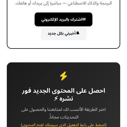
البرمجة والذكاء الاصطناعي — مباشرة إلى بريدك أو هاتفك.
✉
اشترك بالبريد الإلكتروني
🔔
أخبرني بكل جديد
احصل على المحتوى الجديد فور
نشره ⚡
اختر الطريقة الأنسب لك لمتابعتنا والحصول على
التحديثات مجاناً.
(اضغط على رابط التفعيل الذي سيصلك لفتح المحتوى)