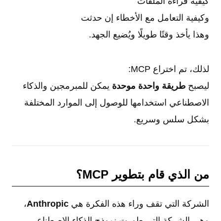
كيفية قراءة الملفات
وكيفية التعامل مع الأخطاء إن حدثت
وهذا يأخذ وقتًا طويلًا ويُضيع الجهد.
لذلك، تم اختراع MCP:
ليصبح
طريقة واحدة موحدة
يمكن للمبرمجين والذكاء
الاصطناعي استخدامها للوصول إلى الموارد المختلفة
بشكل سلس وسريع.
من الذي قام بتطوير MCP؟
الشركة التي تقف وراء هذه الفكرة هي
Anthropic
،
وهي الشركة التي طورت نموذج الذكاء الاصطناعي