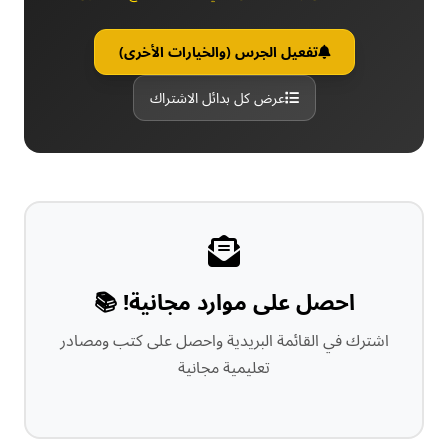
تفعيل الجرس (والخيارات الأخرى)
عرض كل بدائل الاشتراك
احصل على موارد مجانية! 📚
اشترك في القائمة البريدية واحصل على كتب ومصادر
تعليمية مجانية