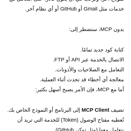
خدمات مثل Gmail أو GitHub أو أي نظام آخر.
بدون MCP، ستضطر إلى:
كتابة كود جديد تمامًا.
الاتصال بالخدمة عبر API أو FTP.
التعامل مع الصلاحيات والأذونات.
معالجة أي أخطاء قد تحدث أثناء العملية.
أما مع MCP، فإن الأمر يصبح أسهل بكثير:
تضيف
MCP Client
إلى البرنامج أو النموذج الخاص بك.
تُعطيه مفتاح الوصول (Token) للخدمة التي تريد أن
يتعامل معها (مثل توكن GitHub).