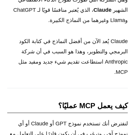
الشهير
Claude
، الذي يُعتبر منافسًا قويًا لـ ChatGPT
وLlama وغيرهما من النماذج الكبيرة.
Claude يُعد الآن من أفضل النماذج في كتابة الكود
البرمجي والتطوير، وهذا هو السبب في أن شركة
Anthropic استطاعت تقديم شيء جديد ومفيد مثل
MCP.
كيف يعمل MCP عمليًا؟
لنفترض أنك تستخدم نموذج GPT أو Claude أو أي
نموذج آخر، وترغب في أن يكون قادرًا على التعامل مع