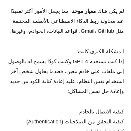
لم يكن هناك
معيار موحد
، مما يجعل الأمور أكثر تعقيدًا
عند محاولة ربط الذكاء الاصطناعي بالأنظمة المختلفة
مثل Gmail، GitHub، قواعد البيانات، الخوادم، وغيرها.
المشكلة الكبرى كانت:
إذا كنت تستخدم GPT-4 وكتبت كودًا يسمح له بالوصول
إلى ملفات على خادم معين، فعندما يحاول شخص آخر
استخدام نفس النظام، عليه إعادة كتابة الكود من جديد،
وإعادة حل نفس المشاكل:
كيفية الاتصال بالخادم
كيفية التحقق من الصلاحيات (Authentication)