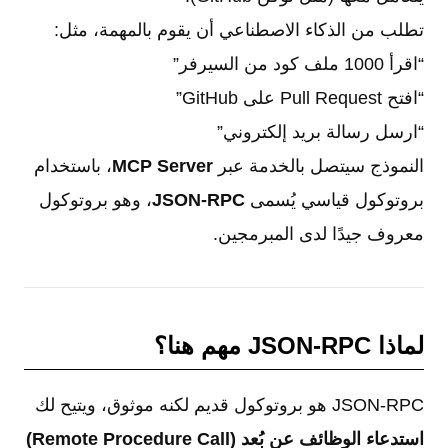
تطلب من الذكاء الاصطناعي أن يقوم بالمهمة، مثل:
“اقرأ 1000 ملف كود من السيرفر”
“افتح Pull Request على GitHub”
“ارسل رسالة بريد إلكتروني”
النموذج سيتصل بالخدمة عبر
MCP Server
، باستخدام
بروتوكول قياسي يُسمى
JSON-RPC
، وهو بروتوكول
معروف جيدًا لدى المبرمجين.
لماذا JSON-RPC مهم هنا؟
JSON-RPC هو بروتوكول قديم لكنه موثوق، ويتيح لك
استدعاء الوظائف عن بُعد (Remote Procedure Call)