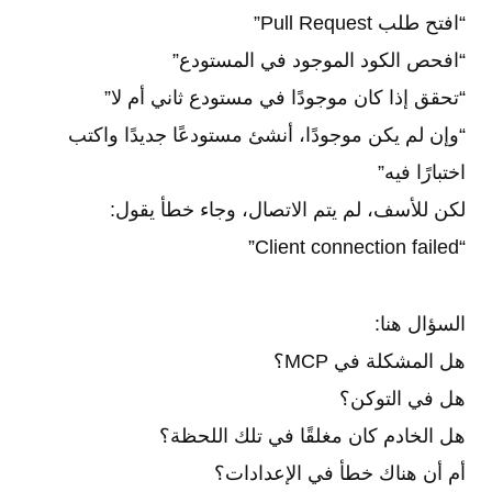
“افتح طلب Pull Request”
“افحص الكود الموجود في المستودع”
“تحقق إذا كان موجودًا في مستودع ثاني أم لا”
“وإن لم يكن موجودًا، أنشئ مستودعًا جديدًا واكتب
اختبارًا فيه”
لكن للأسف، لم يتم الاتصال، وجاء خطأ يقول:
“Client connection failed”
السؤال هنا:
هل المشكلة في MCP؟
هل في التوكن؟
هل الخادم كان مغلقًا في تلك اللحظة؟
أم أن هناك خطأ في الإعدادات؟