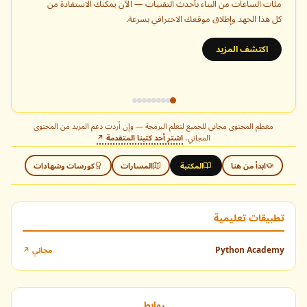
مئات الساعات من البناء بأحدث التقنيات — الآن يمكنك الاستفادة من
كل هذا الجهد وإطلاق موقعك الاحترافي بسرعة.
اكتشف المزيد
معظم المحتوى مجاني للجميع لتعلم البرمجة — وإن أردت دعم المزيد من المحتوى
المجاني،
اشترِ أحد كتبنا المتقدمة ↗
ابدأ من هنا
المكتبة
المسارات
كورسات وشهادات
تطبيقات تعليمية
Python Academy
مجاني ↗
روابط