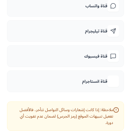
قناة واتساب
قناة تيليجرام
قناة فيسبوك
قناة انستاجرام
ملاحظة: إذا كانت إشعارات وسائل التواصل تتأخر، فالأفضل
تفعيل تنبيهات الموقع (رمز الجرس) لضمان عدم تفويت أي
دورة.