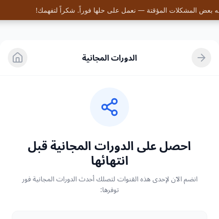
 بعض المشكلات المؤقتة — نعمل على حلها فوراً. شكراً لتفهمك!
الدورات المجانية
احصل على الدورات المجانية قبل
انتهائها
انضم الآن لإحدى هذه القنوات لتصلك أحدث الدورات المجانية فور
توفرها: