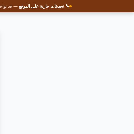
🔧 تحديثات جارية على الموقع
— قد تواجه