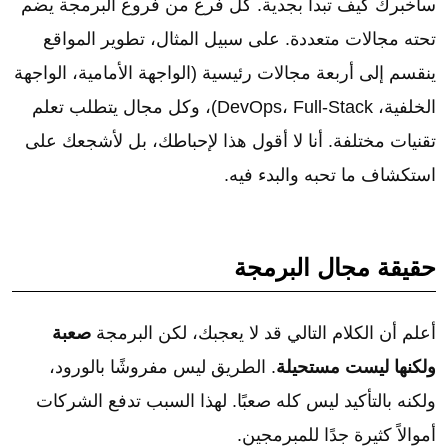
سأخبرك كيف تبدأ بجدية. كل فرع من فروع البرمجة يضم
تحته مجالات متعددة. على سبيل المثال، تطوير المواقع
ينقسم إلى أربعة مجالات رئيسية (الواجهة الأمامية، الواجهة
الخلفية، DevOps، Full-Stack)، وكل مجال يتطلب تعلم
تقنيات مختلفة. أنا لا أقول هذا لإحباطك، بل لأشجعك على
استكشاف ما تحبه والبدء فيه.
حقيقة مجال البرمجة
أعلم أن الكلام التالي قد لا يعجبك، لكن البرمجة
صعبة
ولكنها ليست مستحيلة
. الطريق ليس مفروشًا بالورود،
ولكنه بالتأكيد ليس كله صعبًا. لهذا السبب تدفع الشركات
أموالاً كثيرة جدًا للمبرمجين.