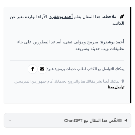
ملاحظة:
هذا المقال بقلم
أحمد بوشفرة
. الآراء الواردة تعبر عن
الكاتب.
أحمد بوشفرة:
مبرمج ومؤلف تقني، أساعد المطورين على بناء
تطبيقات ويب حديثة وسريعة.
يمكنك التواصل مع الكاتب لطلب خدمات برمجية عبر:
يمكنك أيضاً نشر مقالك هنا والترويج لخدماتك أمام جمهور من المبرمجين.
تواصل معنا
لخّص هذا المقال مع ChatGPT