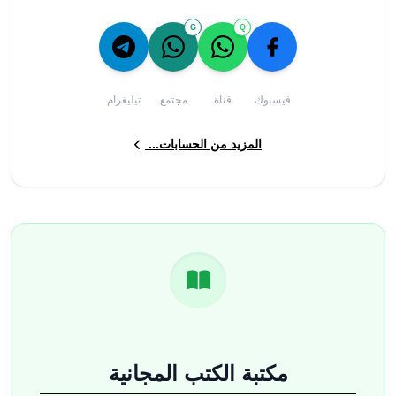
G
Q
فيسبوك
قناة
مجتمع
تيليغرام
المزيد من الحسابات...
مكتبة الكتب المجانية