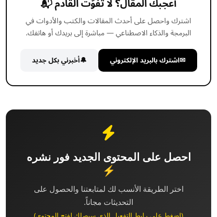
أعجبك المقال؟ لا تفوّت القادم 📬
اشترك واحصل على أحدث المقالات والكتب والأدوات في
البرمجة والذكاء الاصطناعي — مباشرة إلى بريدك أو هاتفك.
✉
اشترك بالبريد الإلكتروني
🔔
أخبرني بكل جديد
احصل على المحتوى الجديد فور نشره
⚡
اختر الطريقة الأنسب لك لمتابعتنا والحصول على
التحديثات مجاناً.
(اضغط على رابط التفعيل الذي سيصلك لفتح المحتوى)