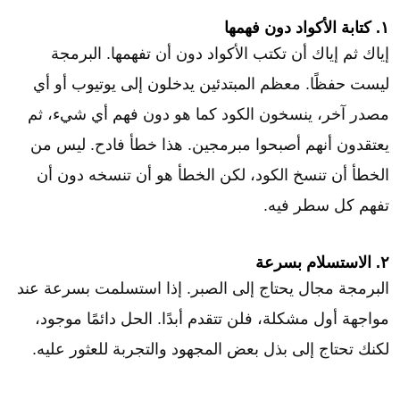
١. كتابة الأكواد دون فهمها
إياك ثم إياك أن تكتب الأكواد دون أن تفهمها. البرمجة
ليست حفظًا. معظم المبتدئين يدخلون إلى يوتيوب أو أي
مصدر آخر، ينسخون الكود كما هو دون فهم أي شيء، ثم
يعتقدون أنهم أصبحوا مبرمجين. هذا خطأ فادح. ليس من
الخطأ أن تنسخ الكود، لكن الخطأ هو أن تنسخه دون أن
تفهم كل سطر فيه.
٢. الاستسلام بسرعة
البرمجة مجال يحتاج إلى الصبر. إذا استسلمت بسرعة عند
مواجهة أول مشكلة، فلن تتقدم أبدًا. الحل دائمًا موجود،
لكنك تحتاج إلى بذل بعض المجهود والتجربة للعثور عليه.