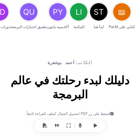
كتابي على Packt
ابدأ هنا
المكتبة
أكاديمية بايثون
تطبيق اختبارات البرمجة
دورات 
الكاتب:
أحمد بوشفرة
دليلك لبدء رحلتك في عالم
البرمجة
اضغط على زر PDF لتحميل المقال كملف للقراءة لاحقاً