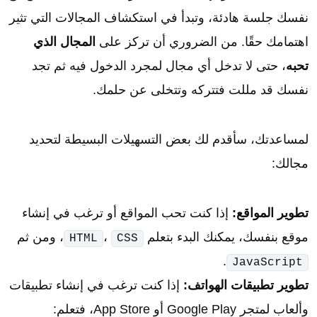
نفسك جلسة هادئة، وتبدأ في استكشاف المجالات التي تثير
اهتمامك حقًا. من الضروري أن تركز على
المجال الذي
تحبه
، حتى لا تدخل أي مجال لمجرد الدخول فيه ثم تجد
نفسك قد مللت فتتركه وتتخلى عن حلمك.
لمساعدتك، سأقدم لك بعض التسهيلات البسيطة لتحديد
مجالك:
تطوير المواقع:
إذا كنت تحب المواقع أو ترغب في إنشاء
موقع بنفسك، يمكنك البدء بتعلم
،
، ومن ثم
HTML
CSS
.
JavaScript
تطوير تطبيقات الهواتف:
إذا كنت ترغب في إنشاء تطبيقات
وألعاب لمتجر Google Play أو App Store، فتعلم: