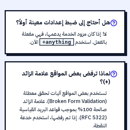
هل أحتاج إلى ضبط إعدادات معينة أولاً؟
لا! إذا كان مزود الخدمة يدعمها، فهي مفعلة
بالفعل. استخدم
الآن.
+anything
لماذا ترفض بعض المواقع علامة الزائد
(+)؟
تستخدم بعض المواقع آليات تحقق معطلة
(Broken Form Validation). علامة الزائد
صالحة 100% بموجب قواعد البريد القياسية
(RFC 5322). إذا تم رفضها، استخدم خدعة
النقطة.