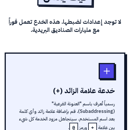
لا توجد إعدادات لضبطها. هذه الخدع تعمل فوراً
مع مليارات الصناديق البريدية.
خدعة علامة الزائد (+)
رسمياً تُعرف باسم "العنونة الفرعية"
(Subaddressing)، قم بإضافة علامة زائد وأي كلمة
بعد اسم المستخدم. سيتجاهل مزود الخدمة كل شيء
بين علامة
ورمز
.
@
+