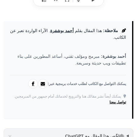
ملاحظة:
هذا المقال بقلم
أحمد بوشفرة
. الآراء الواردة تعبر عن
الكاتب.
أحمد بوشفرة:
مبرمج ومؤلف تقني، أساعد المطورين على بناء
تطبيقات ويب حديثة وسريعة.
يمكنك التواصل مع الكاتب لطلب خدمات برمجية عبر:
يمكنك أيضاً نشر مقالك هنا والترويج لخدماتك أمام جمهور من المبرمجين.
تواصل معنا
لخّص هذا المقال مع ChatGPT