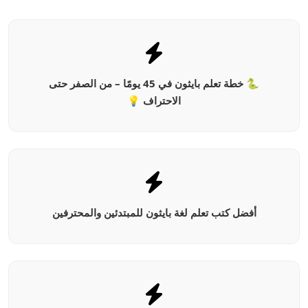
🐍 خطة تعلم بايثون في 45 يومًا – من الصفر حتى
الاحتراف 💡
أفضل كتب تعلم لغة بايثون للمبتدئين والمحترفين