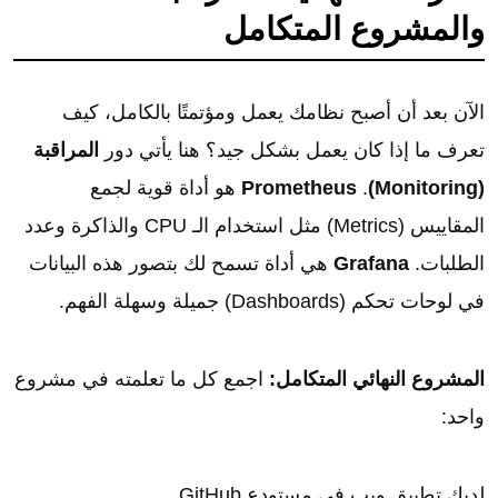
والمشروع المتكامل
الآن بعد أن أصبح نظامك يعمل ومؤتمتًا بالكامل، كيف
تعرف ما إذا كان يعمل بشكل جيد؟ هنا يأتي دور
المراقبة
(Monitoring)
.
Prometheus
هو أداة قوية لجمع
المقاييس (Metrics) مثل استخدام الـ CPU والذاكرة وعدد
الطلبات.
Grafana
هي أداة تسمح لك بتصور هذه البيانات
في لوحات تحكم (Dashboards) جميلة وسهلة الفهم.
المشروع النهائي المتكامل:
اجمع كل ما تعلمته في مشروع
واحد:
لديك تطبيق ويب في مستودع GitHub.