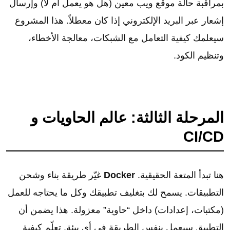
بمراقبة حالة موقع ويب معين (هل هو يعمل أم لا) وإرسال
إشعار عبر البريد الإلكتروني إذا كان معطلاً. هذا المشروع
سيعلمك كيفية التعامل مع الشبكات، معالجة الأخطاء،
وتنظيم الكود.
المرحلة الثالثة: عالم الحاويات و
CI/CD
هنا تبدأ المتعة الحقيقية.
Docker
غيّر طريقة بناء وشحن
التطبيقات. يسمح لك بتغليف تطبيقك وكل ما يحتاجه للعمل
(مكتبات، إعدادات) داخل “حاوية” معزولة. هذا يضمن أن
التطبيق سيعمل بنفس الطريقة في أي بيئة. تعلّم كيفية