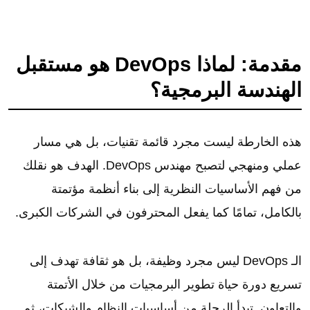
مقدمة: لماذا DevOps هو مستقبل
الهندسة البرمجية؟
هذه الخارطة ليست مجرد قائمة تقنيات، بل هي مسار
عملي ومنهجي لتصبح مهندس DevOps. الهدف هو نقلك
من فهم الأساسيات النظرية إلى بناء أنظمة مؤتمتة
بالكامل، تمامًا كما يفعل المحترفون في الشركات الكبرى.
الـ DevOps ليس مجرد وظيفة، بل هو ثقافة تهدف إلى
تسريع دورة حياة تطوير البرمجيات من خلال الأتمتة
والتعاون. تبدأ الرحلة من أساسيات النظام والشبكات، ثم