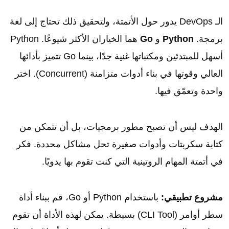
الـ DevOps يدور حول الأتمتة، ولتحقيق ذلك تحتاج إلى لغة
برمجة.
Python
و
Go
هما الخياران الأكثر شيوعًا. Python
أسهل للمبتدئين ومكتباتها غنية جدًا، بينما Go تتميز بأدائها
العالي وقوتها في بناء أدوات متزامنة (Concurrent). اختر
واحدة وتعمّق فيها.
الهدف ليس أن تصبح مطور برمجيات، بل أن تتمكن من
كتابة سكربتات وأدوات صغيرة تحل مشاكل محددة. فكر
في أتمتة المهام الروتينية التي كنت تقوم بها يدويًا.
مشروع تطبيقي:
باستخدام Python أو Go، قم ببناء أداة
سطر أوامر (CLI Tool) بسيطة. يمكن لهذه الأداة أن تقوم