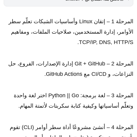
المرحلة 1 – إتقان Linux وأساسيات الشبكات تعلّم سطر
الأوامر، إدارة المستخدمين، صلاحيات الملفات، ومفاهيم
TCP/IP, DNS, HTTP/S.
المرحلة 2 – Git + GitHub إدارة الإصدارات، الفروع، حل
النزاعات، و CI/CD مع GitHub Actions.
المرحلة 3 – لغة برمجة: Python || Go اختر لغة واحدة
وتعلّم أساسياتها وكيفية كتابة سكربتات لأتمتة المهام.
المرحلة 4 – أنشئ مشروعًا أداة سطر أوامر (CLI) تقوم