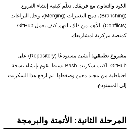
الكود والتعاون مع فريقك. تعلّم كيفية إنشاء الفروع
(Branching)، دمج التغييرات (Merging)، وحل النزاعات
(Conflicts). الأهم من ذلك، افهم كيف يعمل GitHub
كمنصة مركزية لمشاريعك.
مشروع تطبيقي:
أنشئ مستودعًا (Repository) على
GitHub. اكتب سكربت Bash بسيط يقوم بإنشاء نسخة
احتياطية من مجلد معين وضغطها، ثم ارفع هذا السكربت
إلى المستودع.
المرحلة الثانية: الأتمتة والبرمجة