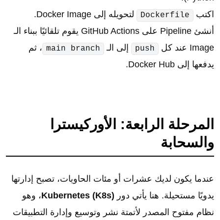
اكتب
لتحويله إلى Docker Image.
Dockerfile
أنشئ Pipeline على GitHub Actions يقوم تلقائيًا ببناء الـ
Image عند كل
إلى الـ
، ثم
main branch
push
يدفعها إلى Docker Hub.
المرحلة الرابعة: الأوركيسترا
والسحابة
عندما يكون لديك عشرات أو مئات الحاويات، تصبح إدارتها
يدويًا مستحيلة. هنا يأتي دور
Kubernetes (K8s)
، وهو
نظام مفتوح المصدر لأتمتة نشر وتوسيع وإدارة التطبيقات