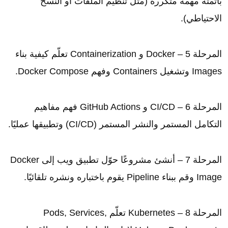
بأتمتة مهمة متكررة (مثل تنظيم الملفات أو النسخ
الاحتياطي).
المرحلة 5 – Docker و Containerization تعلّم كيفية بناء
Images وتشغيل Containers وفهم Docker Compose.
المرحلة 6 – CI/CD و GitHub Actions فهم مفاهيم
التكامل المستمر والنشر المستمر (CI/CD) وتطبيقها عمليًا.
المرحلة 7 – أنشئ مشروعًا حوّل تطبيق ويب إلى Docker
Image وقم ببناء Pipeline يقوم باختباره ونشره تلقائيًا.
المرحلة 8 – Kubernetes تعلّم Pods, Services,