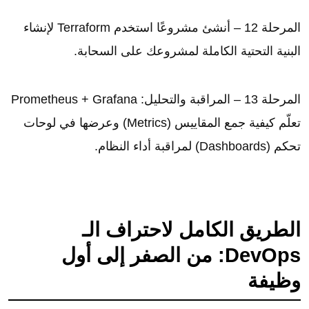
المرحلة 12 – أنشئ مشروعًا استخدم Terraform لإنشاء
البنية التحتية الكاملة لمشروعك على السحابة.
المرحلة 13 – المراقبة والتحليل: Prometheus + Grafana
تعلّم كيفية جمع المقاييس (Metrics) وعرضها في لوحات
تحكم (Dashboards) لمراقبة أداء النظام.
الطريق الكامل لاحتراف الـ
DevOps: من الصفر إلى أول
وظيفة