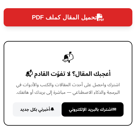
تحميل المقال كملف PDF
📬
أعجبك المقال؟ لا تفوّت القادم 📬
اشترك واحصل على أحدث المقالات والكتب والأدوات في
البرمجة والذكاء الاصطناعي — مباشرة إلى بريدك أو هاتفك.
✉
اشترك بالبريد الإلكتروني
🔔
أخبرني بكل جديد