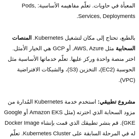
المعبأة في حاويات. تعلّم مفاهيمه الأساسية: Pods,
Services, Deployments.
بالطبع، تحتاج إلى مكان لتشغيل Kubernetes.
المنصات
السحابية
مثل AWS, Azure, أو GCP هي الخيار الأمثل.
اختر منصة واحدة وركز عليها. تعلّم خدماتها الأساسية مثل
الحوسبة (EC2)، التخزين (S3)، والشبكات الافتراضية
(VPC).
مشروع تطبيقي:
استخدم خدمة Kubernetes المُدارة من
مزود السحابة الذي اخترته (مثل Amazon EKS أو Google
GKE). قم بنشر تطبيقك الذي قمت بإنشاء Docker Image
له في المرحلة السابقة على Kubernetes Cluster. تعلّم