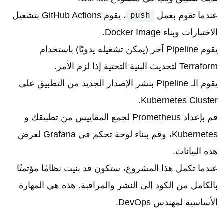
عندما تقوم بعمل
، يقوم GitHub Actions بتشغيل
push
الاختبارات وبناء Docker Image.
يقوم Pipeline آخر (يمكن تشغيله يدويًا) باستخدام
Terraform لتحديث البنية التحتية إذا لزم الأمر.
يقوم الـ Pipeline بنشر الإصدار الجديد من التطبيق على
Kubernetes Cluster.
قم بإعداد Prometheus لجمع المقاييس من تطبيقك و
Kubernetes، وقم ببناء لوحة تحكم في Grafana لعرض
هذه البيانات.
عندما تكمل هذا المشروع، ستكون قد بنيت نظامًا مؤتمتًا
بالكامل من الكود إلى النشر والمراقبة. هذه هي المهارة
الأساسية لمهندس DevOps.