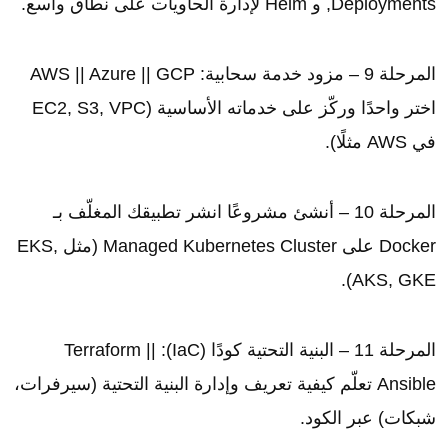
Deployments, و Helm لإدارة الحاويات على نطاق واسع.
المرحلة 9 – مزود خدمة سحابية: AWS || Azure || GCP
اختر واحدًا وركّز على خدماته الأساسية (EC2, S3, VPC
في AWS مثلًا).
المرحلة 10 – أنشئ مشروعًا انشر تطبيقك المغلّف بـ
Docker على Managed Kubernetes Cluster (مثل EKS,
AKS, GKE).
المرحلة 11 – البنية التحتية كودًا (IaC): Terraform ||
Ansible تعلّم كيفية تعريف وإدارة البنية التحتية (سيرفرات،
شبكات) عبر الكود.