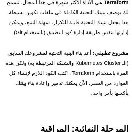
Terraform
هي الأداة الأكثر شهرة في هذا المجال. تسمح
لك بوصف بنيتك التحتية الكاملة في ملفات تكوين بسيطة.
هذا يجعل بنيتك التحتية قابلة للتكرار، سهلة التتبع، ويمكن
إدارتها بنفس طريقة إدارة كود التطبيق (باستخدام Git).
مشروع تطبيقي:
أعد بناء البنية التحتية لمشروعك السابق
(الـ Kubernetes Cluster والشبكة المرتبطة به) ولكن هذه
المرة باستخدام Terraform. اكتب الكود اللازم لإنشاء كل
الموارد من الصفر. الآن يمكنك تدمير وإعادة بناء بيئتك
بأكملها بأمر واحد.
المرحلة النهائية: المراقبة