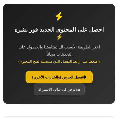
احصل على المحتوى الجديد فور نشره
⚡
اختر الطريقة الأنسب لك لمتابعتنا والحصول على
التحديثات مجاناً.
(اضغط على رابط التفعيل الذي سيصلك لفتح المحتوى)
تفعيل الجرس (والخيارات الأخرى)
عرض كل بدائل الاشتراك