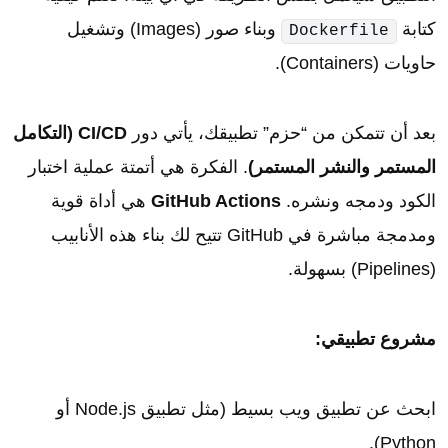
كتابة
وبناء صور (Images) وتشغيل
Dockerfile
حاويات (Containers).
بعد أن تتمكن من “حزم” تطبيقك، يأتي دور
CI/CD (التكامل
المستمر والنشر المستمر)
. الفكرة هي أتمتة عملية اختبار
الكود ودمجه ونشره.
GitHub Actions
هي أداة قوية
ومدمجة مباشرة في GitHub تتيح لك بناء هذه الأنابيب
(Pipelines) بسهولة.
مشروع تطبيقي:
ابحث عن تطبيق ويب بسيط (مثل تطبيق Node.js أو
Python).