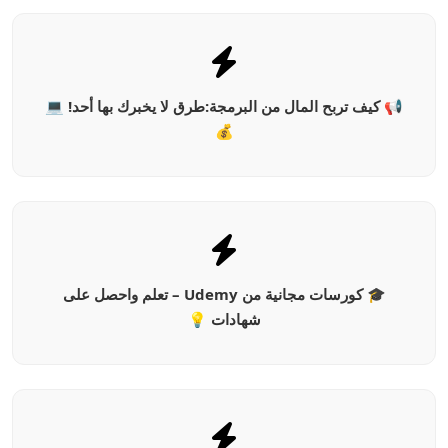
📢 كيف تربح المال من البرمجة:طرق لا يخبرك بها أحد! 💻
💰
🎓 كورسات مجانية من Udemy – تعلم واحصل على
شهادات 💡