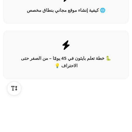
🌐 كيفية إنشاء موقع مجاني بنطاق مخصص
🐍 خطة تعلم بايثون في 45 يومًا – من الصفر حتى
الاحتراف 💡