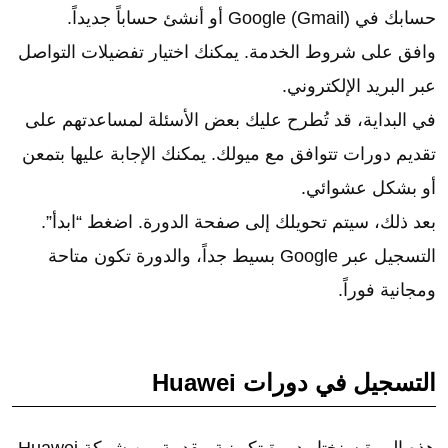
حسابك في Google (Gmail) أو أنشئ حساباً جديداً.
وافق على شروط الخدمة. يمكنك اختيار تفضيلات التواصل
عبر البريد الإلكتروني.
في البداية، قد تُطرح عليك بعض الأسئلة لمساعدتهم على
تقديم دورات تتوافق مع ميولك. يمكنك الإجابة عليها بتمعن
أو بشكل عشوائي.
بعد ذلك، سيتم تحويلك إلى صفحة الدورة. اضغط “ابدأ”.
التسجيل عبر Google بسيط جداً، والدورة تكون متاحة
ومجانية فوراً.
التسجيل في دورات Huawei
هذه المرة سنختار دورة تكوينية مقدمة من شركة Huawei،