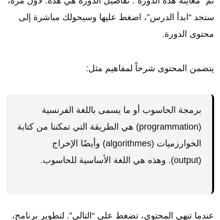
ثم “معاينة هذه الدورة”. تفاصيل الدورة هي هذه. لأول مرة،
ستجد “ابدأ الدرس”، اضغط عليها وسيحولك مباشرة إلى
محتوى الدورة.
يتضمن المحتوى شرحاً لمفاهيم مثل:
برمجة الحاسوب أو ما يسمى باللغة الفرنسية
(programmation) هي الطريقة التي تمكننا من كتابة
الخوارزميات (algorithmes) وأيضًا الإخراج
(output). وهذه هي اللغة الأساسية للحاسوب.
عندما تنهي المحتوى، تضغط على “التالي”. لتطوير برنامج،