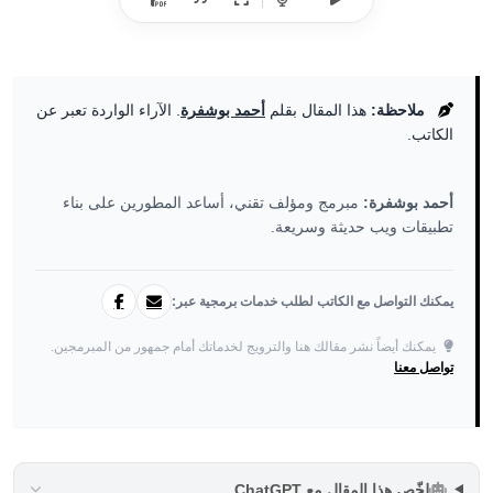
ملاحظة:
هذا المقال بقلم
أحمد بوشفرة
. الآراء الواردة تعبر عن
الكاتب.
أحمد بوشفرة:
مبرمج ومؤلف تقني، أساعد المطورين على بناء
تطبيقات ويب حديثة وسريعة.
يمكنك التواصل مع الكاتب لطلب خدمات برمجية عبر:
يمكنك أيضاً نشر مقالك هنا والترويج لخدماتك أمام جمهور من المبرمجين.
تواصل معنا
لخّص هذا المقال مع ChatGPT