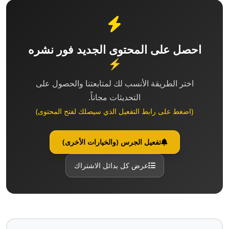
احصل على المحتوى الجديد فور نشره
⚡
اختر الطريقة الأنسب لك لمتابعتنا والحصول على
التحديثات مجاناً.
(اضغط على رابط التفعيل الذي سيصلك لفتح المحتوى)
تفعيل الجرس (والخيارات الأخرى)
عرض كل بدائل الاشتراك