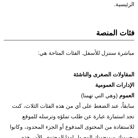
الرئيسية.
فئات المنصة
مباشرة سننزل للأسفل. الفئات المتاحة هي:
المقاولات الصغرى والناشئة
الإدارات العمومية
العموم
(وهي التي تهمنا)
سابقاً، عند الضغط على أي من هذه الفئات الثلاث، كنت
تجد استمارة عبارة عن طلب تملؤه وترسله للموقع
للاستفادة من المحتوى المدفوع أو الجزء المحدود، وكانوا
يجيبونك ويمنحونك الوصول لهذا المحتوى. الآن، هذه