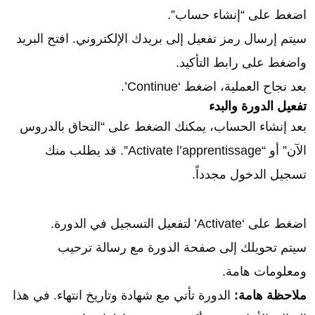
اضغط على “إنشاء حساب”.
سيتم إرسال رمز تفعيل إلى بريدك الإلكتروني. افتح البريد
واضغط على رابط التأكيد.
بعد نجاح العملية، اضغط ‘Continue’.
تفعيل الدورة والبدء
بعد إنشاء الحساب، يمكنك الضغط على “التحاق بالدروس
الآن” أو “Activate l’apprentissage”. قد يطلب منك
تسجيل الدخول مجدداً.
اضغط على ‘Activate’ لتفعيل التسجيل في الدورة.
سيتم تحويلك إلى صفحة الدورة مع رسالة ترحيب
ومعلومات هامة.
ملاحظة هامة:
الدورة تأتي مع شهادة وتاريخ انتهاء. في هذا