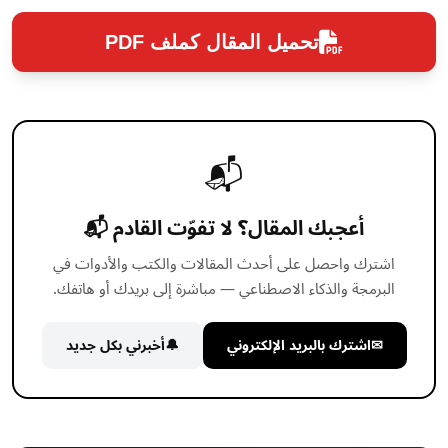
تحميل المقال كملف PDF
📬
أعجبك المقال؟ لا تفوّت القادم 📬
اشترك واحصل على أحدث المقالات والكتب والأدوات في
البرمجة والذكاء الاصطناعي — مباشرة إلى بريدك أو هاتفك.
✉
اشترك بالبريد الإلكتروني
🔔
أخبرني بكل جديد