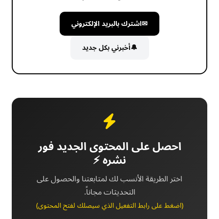
✉
اشترك بالبريد الإلكتروني
🔔
أخبرني بكل جديد
احصل على المحتوى الجديد فور
نشره ⚡
اختر الطريقة الأنسب لك لمتابعتنا والحصول على
التحديثات مجاناً.
(اضغط على رابط التفعيل الذي سيصلك لفتح المحتوى)