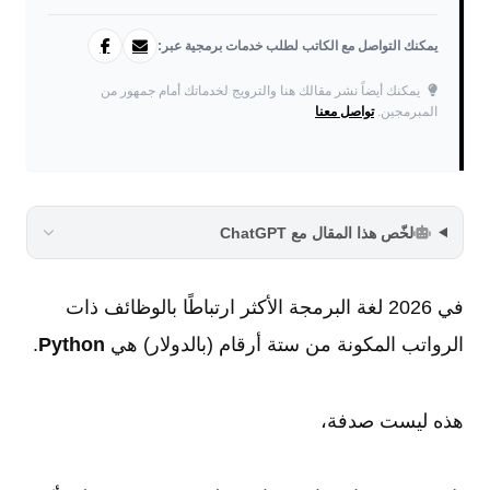
يمكنك التواصل مع الكاتب لطلب خدمات برمجية عبر:
يمكنك أيضاً نشر مقالك هنا والترويج لخدماتك أمام جمهور من
المبرمجين.
تواصل معنا
لخّص هذا المقال مع ChatGPT
في 2026 لغة البرمجة الأكثر ارتباطًا بالوظائف ذات
الرواتب المكونة من ستة أرقام (بالدولار) هي
Python
.
هذه ليست صدفة،