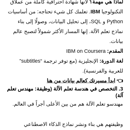
لماذا هي مهمة؟
لأنها شهادة احترافية كاملة من عملاق
التكنولوجيا
IBM
. تعلمك كل شيء تحتاجه: من أساسيات
Python و SQL، إلى تحليل البيانات، وصولًا إلى بناء
نماذج تعلم الآلة. إنها المسار الأكثر شمولاً لتصبح عالم
بيانات.
المقدم:
IBM on Coursera
لغة الدورة:
الإنجليزية (مع توفر ترجمة “subtitles”
للعربية والفرنسية).
👈
ابدأ مسيرتك كعالم بيانات من هنا
3. التخصص في هندسة تعلم الآلة (وظيفة: مهندس تعلم
آلة)
مهندسو تعلم الآلة هم من بين الأعلى أجراً في العالم.
وظيفتهم هي بناء ونشر نماذج الذكاء الاصطناعي