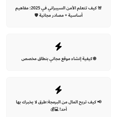
🚨 كيف تتعلم الأمن السيبراني في 2025: مفاهيم
أساسية + مصادر مجانية 🛡️
🌐 كيفية إنشاء موقع مجاني بنطاق مخصص
📢 كيف تربح المال من البرمجة:طرق لا يخبرك بها
أحد! 💻💰