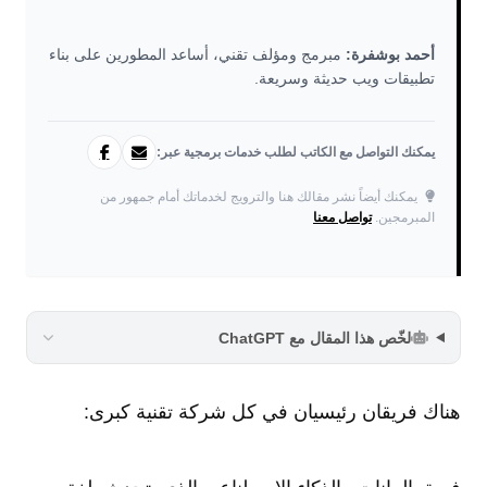
أحمد بوشفرة:
مبرمج ومؤلف تقني، أساعد المطورين على بناء
تطبيقات ويب حديثة وسريعة.
يمكنك التواصل مع الكاتب لطلب خدمات برمجية عبر:
يمكنك أيضاً نشر مقالك هنا والترويج لخدماتك أمام جمهور من
المبرمجين.
تواصل معنا
لخّص هذا المقال مع ChatGPT
هناك فريقان رئيسيان في كل شركة تقنية كبرى: