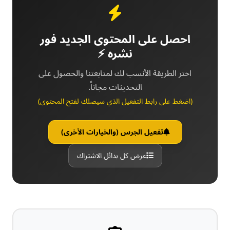
احصل على المحتوى الجديد فور
نشره ⚡
اختر الطريقة الأنسب لك لمتابعتنا والحصول على
التحديثات مجاناً.
(اضغط على رابط التفعيل الذي سيصلك لفتح المحتوى)
تفعيل الجرس (والخيارات الأخرى)
عرض كل بدائل الاشتراك