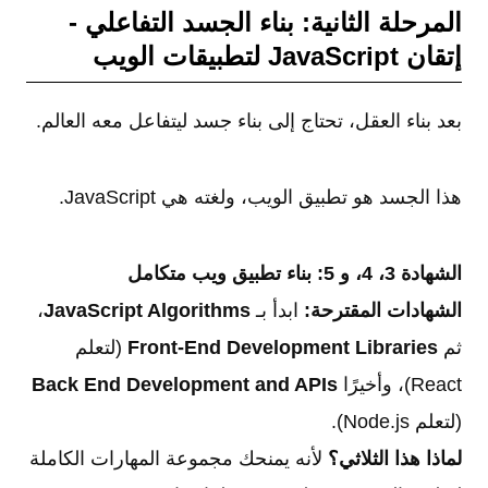
المرحلة الثانية: بناء الجسد التفاعلي -
إتقان JavaScript لتطبيقات الويب
بعد بناء العقل، تحتاج إلى بناء جسد ليتفاعل معه العالم.
هذا الجسد هو تطبيق الويب، ولغته هي JavaScript.
الشهادة 3، 4، و 5: بناء تطبيق ويب متكامل
الشهادات المقترحة:
ابدأ بـ
JavaScript Algorithms
،
ثم
Front-End Development Libraries
(لتعلم
React)، وأخيرًا
Back End Development and APIs
(لتعلم Node.js).
لماذا هذا الثلاثي؟
لأنه يمنحك مجموعة المهارات الكاملة