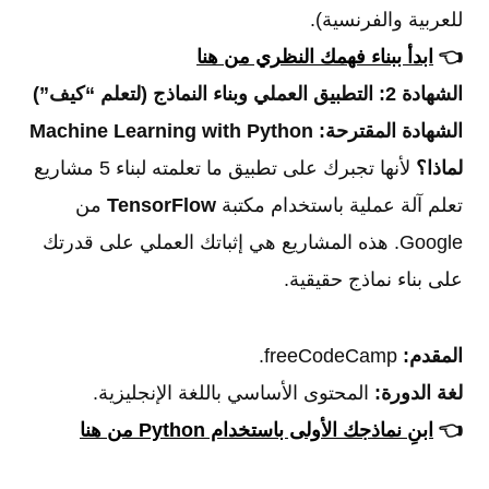
للعربية والفرنسية).
👈
ابدأ ببناء فهمك النظري من هنا
الشهادة 2: التطبيق العملي وبناء النماذج (لتعلم “كيف”)
الشهادة المقترحة:
Machine Learning with Python
لماذا؟
لأنها تجبرك على تطبيق ما تعلمته لبناء 5 مشاريع
تعلم آلة عملية باستخدام مكتبة
TensorFlow
من
Google. هذه المشاريع هي إثباتك العملي على قدرتك
على بناء نماذج حقيقية.
المقدم:
freeCodeCamp.
لغة الدورة:
المحتوى الأساسي باللغة الإنجليزية.
👈
ابنِ نماذجك الأولى باستخدام Python من هنا