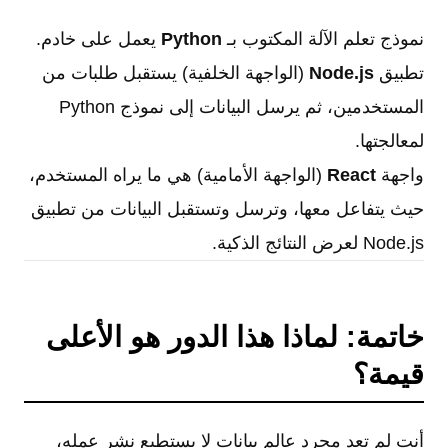
نموذج تعلم الآلة المكتوب بـ
Python
يعمل على خادم.
تطبيق
Node.js
(الواجهة الخلفية) يستقبل طلبات من
المستخدمين، ثم يرسل البيانات إلى نموذج Python
لمعالجتها.
واجهة
React
(الواجهة الأمامية) هي ما يراه المستخدم،
حيث يتفاعل معها، وترسل وتستقبل البيانات من تطبيق
Node.js لعرض النتائج الذكية.
خاتمة: لماذا هذا الدور هو الأعلى
قيمة؟
أنت لم تعد مجرد عالم بيانات لا يستطيع نشر عمله،