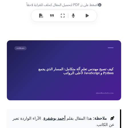
اضغط على زر PDF لتحميل المقال كملف للقراءة لاحقاً
ملاحظة:
هذا المقال بقلم
أحمد بوشفرة
. الآراء الواردة تعبر
عن الكاتب.