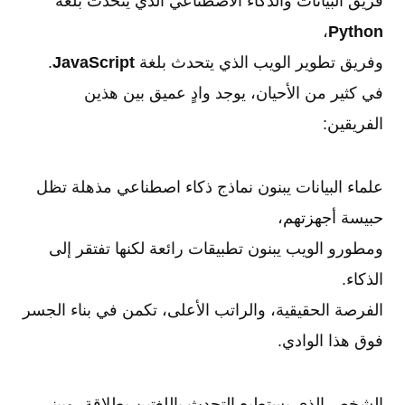
فريق البيانات والذكاء الاصطناعي الذي يتحدث بلغة
،
Python
وفريق تطوير الويب الذي يتحدث بلغة
JavaScript
.
في كثير من الأحيان، يوجد وادٍ عميق بين هذين
الفريقين:
علماء البيانات يبنون نماذج ذكاء اصطناعي مذهلة تظل
حبيسة أجهزتهم،
ومطورو الويب يبنون تطبيقات رائعة لكنها تفتقر إلى
الذكاء.
الفرصة الحقيقية، والراتب الأعلى، تكمن في بناء الجسر
فوق هذا الوادي.
الشخص الذي يستطيع التحدث باللغتين بطلاقة، ويبني