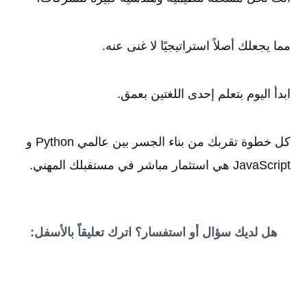
مما يجعلك أصلاً استراتيجيًا لا غنى عنه.
ابدأ اليوم بتعلم إحدى اللغتين بعمق.
كل خطوة تقربك من بناء الجسر بين عالمي Python و
JavaScript هي استثمار مباشر في مستقبلك المهني.
هل لديك سؤال أو استفسار؟ اترك تعليقاً بالأسفل: