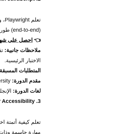
تعل
(end-to-end) طورته Microsoft.
👈
احصل على شهاد
ملاحظات جانبية:
الاختبار الرئيسية.
المتطلبات المسبقة
مقدم الدورة:
Test Automation University.
لغات الدورة:
الإنجل
3. Test Automation for Accessibility
تعلم كيفية أتمتة ا
مهارة حاسمة وذات 