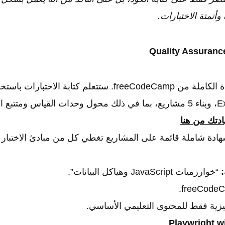
أتمتة الاختبارات.
تك من هنا
ادة شاملة قائمة على المشاريع تغطي كل من مبادئ الاختبار و
:
“خوارزميات JavaScript وهياكل البيانات”.
يزية فقط للمحتوى التعليمي الأساسي.