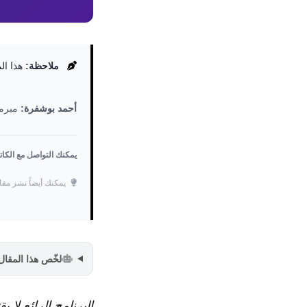
ملاحظة:
هذا ال
أحمد بوشفرة:
مبرمج
يمكنك التواصل مع الكا
يمكنك أيضاً نشر مقا
لخّص هذا المقال مع PT
البرنامج الرائع لا