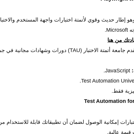
م Playwright، وهو إطار حديث وقوي لأتمتة اختبارات واجهة المستخدم والاخ
تك من هنا
تقدم جامعة أتمتة الاختبار (TAU) دورات وشهادات مج
:
JavaScript.
يزية فقط.
ختبارات إمكانية الوصول لضمان أن تطبيقاتك قابلة للاستخدام من
قيمة عالية.