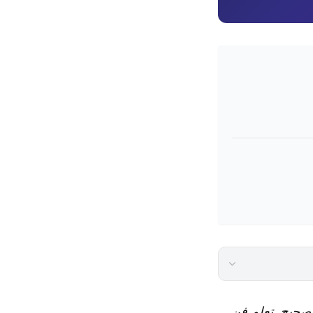
ل صحيح. تعلم فن