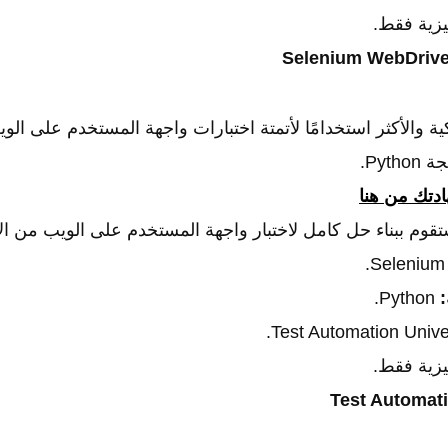
يزية فقط.
Pyt.
تك من هنا
قوم ببناء حل كامل لاختبار واجهة المستخدم على الويب من الأل
:
Python.
يزية فقط.