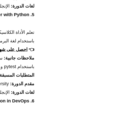
لغات الدورة:
الإنجل
5. Selenium WebDriver with Python
باستخدام لغة البرمجة hon
👈
احصل على شهاد
ملاحظات جانبية:
ست
باستخدام pytest و Selenium.
المتطلبات المسبقة
مقدم الدورة:
Test Automation University.
لغات الدورة:
الإنجل
6. Test Automation in DevOps