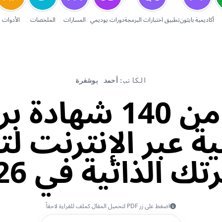
أكاديمية بايثون
تطبيق اختبارات البرمجة
دورات يوديمي
المسارات
الملخصات
الأدوات
الكاتب:
أحمد بوشفرة
أكثر من 140 شهاد
ة عبر الإنترنت لت
ك الذاتية في 2026
اضغط على زر PDF لتحميل المقال كملف للقراءة لاحقاً