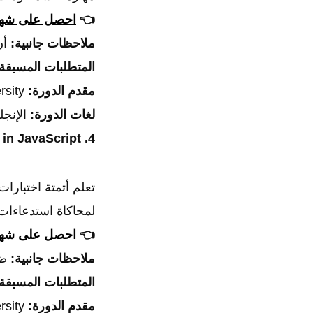
👈
احصل على شهاد
ملاحظات جانبية:
أن
المتطلبات المسبقة
مقدم الدورة:
Test Automation University.
لغات الدورة:
الإنجل
4. API Testing in JavaScript
لمحاكاة استدعاءات API
👈
احصل على شهاد
ملاحظات جانبية:
ضر
المتطلبات المسبقة
مقدم الدورة:
Test Automation University.