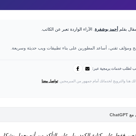
مقال بقلم
أحمد بوشفرة
. الآراء الواردة تعبر عن الكاتب.
 ومؤلف تقني، أساعد المطورين على بناء تطبيقات ويب حديثة وسريعة.
تب لطلب خدمات برمجية عبر:
لك هنا والترويج لخدماتك أمام جمهور من المبرمجين.
تواصل معنا
ChatG
 يقتصر فقط على كتابة الكود، بل على التأكد من أنه يعمل بشك