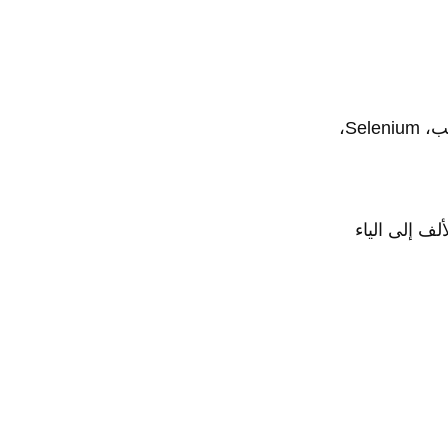
تعلم الأداة الكلاسيكية والأكثر استخدامًا لأتمتة اختبارات واجهة المستخدم على الويب، Selenium،
ف إلى الياء