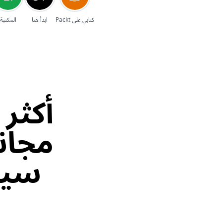
إلغاء
كتابي على Packt
ابدأ هنا
المكتبة
مجاني
سيرت