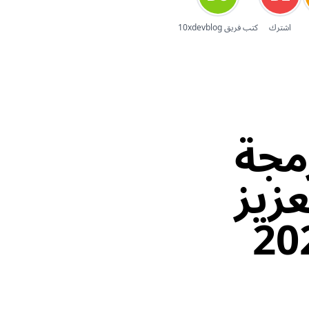
اشترك
كتب فريق 10xdevblog
ة برمجة
عزيز