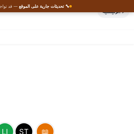
🔧 تحديثات جارية على الموقع
— قد تواجه
الرئيسية
AHMED BOUCHEFRA
ahmedbouchefra.com
تفعيل الجرس أو الاشتراك