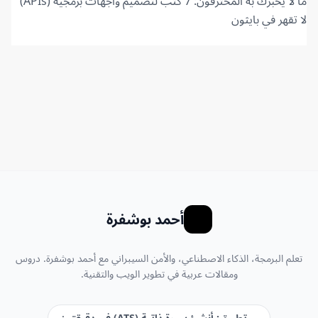
ما لا يخبرك به المحترفون: 7 كتب لتصميم واجهات برمجية (APIs)
لا تقهر في بايثون
أحمد بوشفرة
تعلم البرمجة، الذكاء الاصطناعي، والأمن السيبراني مع أحمد بوشفرة. دروس
ومقالات عربية في تطوير الويب والتقنية.
تطبيق: أنشئ سيرة ذاتية (ATS) في دقيقتين