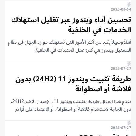
2025-08-04
تحسين أداء ويندوز عبر تقليل استهلاك
الخدمات في الخلفية
أهلاً وسهلاً بكم. من أكثر الأمور التي تستهلك موارد الجهاز في نظام
التشغيل ويندوز هي كثرة عمل الخدمات في الخلفية.
2025-07-27
طريقة تثبيت ويندوز 11 (24H2) بدون
فلاشة أو اسطوانة
يقدم هذا المقال طريقة لتثبيت ويندوز 11، الإصدار الأخير 24H2،
دون الحاجة لاستخدام فلاشة أو اسطوانة، أو الاعتماد على أوامر
CMD، أو استخدام أي ملفات خارجية. كل ما نحتاجه هو برنامج
WinToHDD وملف ISO الخاص بويندوز 11.
2025-07-27