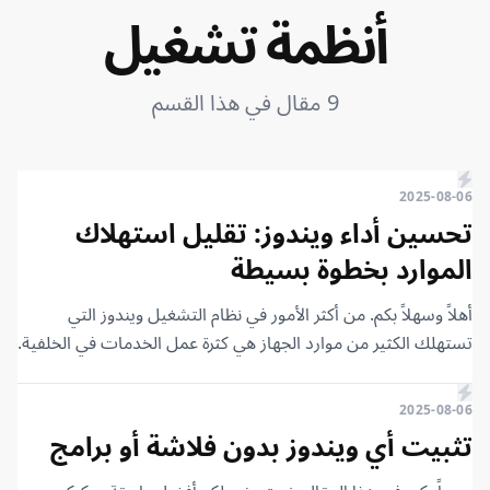
أنظمة تشغيل
9 مقال في هذا القسم
2025-08-06
تحسين أداء ويندوز: تقليل استهلاك
الموارد بخطوة بسيطة
أهلاً وسهلاً بكم. من أكثر الأمور في نظام التشغيل ويندوز التي
تستهلك الكثير من موارد الجهاز هي كثرة عمل الخدمات في الخلفية.
كلما زاد عدد العمليات لنظام التشغيل والبرامج في الخلفية، زادت
نسبة استهلاك موارد الجهاز مثل الرامات، المعالج، كارت الشاشة،
2025-08-06
والإنترنت، وهو ما يتسبب في بطء أداء ويندوز.
تثبيت أي ويندوز بدون فلاشة أو برامج