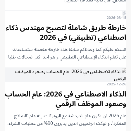
2026-03-15
خارطة طريق شاملة لتصبح مهندس ذكاء
اصطناعي (تطبيقي) في 2026
السلام عليكم كما وعدناكم سابقا هذه خارطة مفصلة ستساعدك
على تعلم الذكاء الإصطناعي التطبيقي و هو احد اكثر المجالات طلبا
في وقتنا الحالي.
2025-12-26
الذكاء الاصطناعي في 2026: عام الحساب
وصعود الموظف الرقمي
عام 2026 لن يكون عام الدردشة مع الروبوتات. إنه عام 'النماذج
المفكرة'، والوكلاء الرقميين الذين يديرون 90% من عمليات الشراء،
ونهاية مرحلة التجريب. إليك الدليل الكامل لما هو قادم.