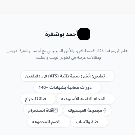
أحمد بوشفرة
تعلم البرمجة، الذكاء الاصطناعي، والأمن السيبراني مع أحمد بوشفرة. دروس
ومقالات عربية في تطوير الويب والتقنية.
تطبيق: أنشئ سيرة ذاتية (ATS) في دقيقتين
دورات مجانية بشهادات +140
المجلة التقنية الأسبوعية
قناة تليجرام
مجموعة الفيسبوك
قناة انستجرام
قناة واتساب
انضم للمجموعة