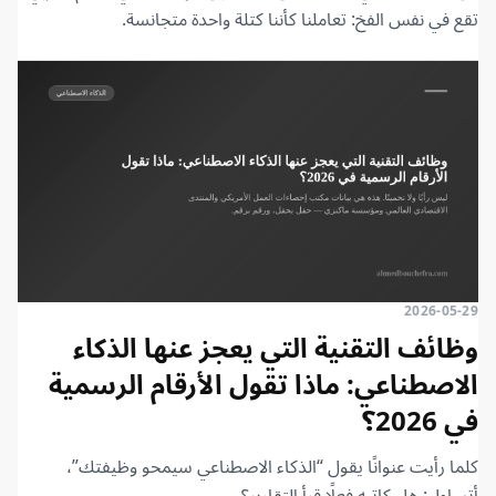
تقع في نفس الفخ: تعاملنا كأننا كتلة واحدة متجانسة.
2026-05-29
وظائف التقنية التي يعجز عنها الذكاء
الاصطناعي: ماذا تقول الأرقام الرسمية
في 2026؟
كلما رأيت عنوانًا يقول “الذكاء الاصطناعي سيمحو وظيفتك”،
أتساءل: هل كاتبه فعلًا قرأ التقارير؟