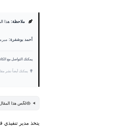
ملاحظة:
هذا ال
أحمد بوشفرة:
مبرمج
يمكنك التواصل مع الكا
يمكنك أيضاً نشر مقا
لخّص هذا المقال مع PT
يتخذ مدير تنفيذي ق