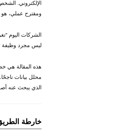
الإلكتروني. الشخص 
ومقترح عملي، هو
الشركات اليوم “تغر
ليس مجرد وظيفة تق
هذه المقالة هي خط
محلل بيانات ناجحً
الذي يبحث عنه أص
خارطة الطريق 