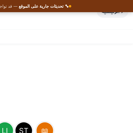
🔧 تحديثات جارية على الموقع
— قد تواجه
الرئيسية
AHMED BOUCHEFRA
ahmedbouchefra.com
تفعيل الجرس أو الاشتراك