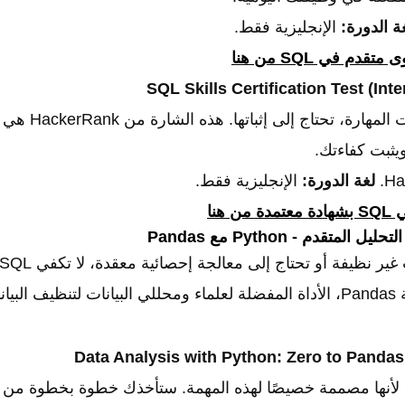
ة الدورة:
الإنجليزية فقط.
دم في SQL من هنا
SQL Skills Certification Test (Int
بعد أن تعلمت المها
يثبت كفاءتك.
لغة الدورة:
الإنجليزية فقط.
 هنا
المتقدم - Python مع Pandas
Data Analysis with Python: Zero to Pandas