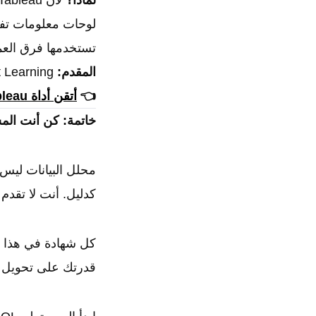
لماذا؟
لوحات معلومات تفاع
تستخدمها فرق العم
المقدم:
Great Learning.
👈
أتقن أداة Tableau لذكاء الأعمال من هنا
خاتمة: كن أنت الم
محلل البيانات ليس
كدليل. أنت لا تقدم
كل شهادة في هذا ا
قدرتك على تحويل بي