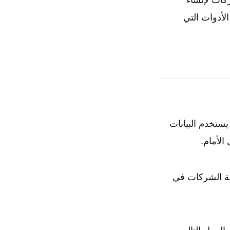
شركات لإنشاء
لأدوات التي
ستخدم البيانات
الأمام.
قة الشركات في