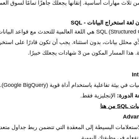
ن ثلاث مهارات أساسية. إتقانها يجعلك جاهزًا تمامًا لسوق العم
 لغة استخراج البيانات - SQL
SQL (Structured Query Language) هي اللغة العالمية للتحدث مع قواعد ال
 لأي محلل بيانات، بدون استثناء. يجب أن تكون قادرًا على استخرا
مسار المكون من 3 شهادات يجعلك خبيرًا.
In
ي بيئة تفاعلية باستخدام أداة قوية (Google BigQuery).
ة الدورة:
الإنجليزية فقط.
من هنا
Adva
فعله في وظيفتك اليومية.