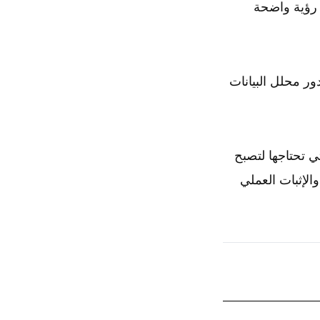
 رؤية واضحة
ور محلل البيانات
 تحتاجها لتصبح
الإثبات العملي