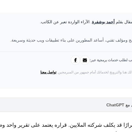
مقال بقلم
أحمد بوشفرة
. الآراء الواردة تعبر عن الكاتب.
 ومؤلف تقني، أساعد المطورين على بناء تطبيقات ويب حديثة وسريعة.
تب لطلب خدمات برمجية عبر:
لك هنا والترويج لخدماتك أمام جمهور من المبرمجين.
تواصل معنا
ChatG
رارًا قد يكلف شركته الملايين. قراره يعتمد على تقرير واحد و