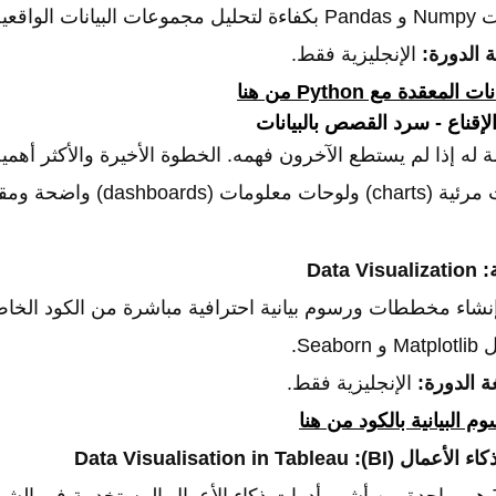
لواقعية.
ة الدورة:
الإنجليزية فقط.
معقدة مع Python من هنا
 الإقناع - سرد القصص بالبيانات
مة له إذا لم يستطع الآخرون فهمه. الخطوة الأخيرة والأكثر أهم
da) واضحة ومقنعة تروي قصة.
:
Data Visualization
إنشاء مخططات ورسوم بيانية احترافية مباشرة من الكود الخا
ة الدورة:
الإنجليزية فقط.
م البيانية بالكود من هنا
 الأعمال (BI):
Data Visualisation in Tableau