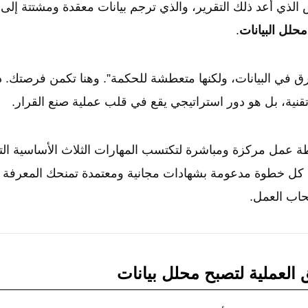
الذي أعد ذلك التقرير، والذي ترجم بيانات معقدة ومشتتة إلى
محلل البيانات
.
ق في البيانات، ولكنها متعطشة للحكمة”. وهنا تكمن فرصتك. د
نية، بل هو دور استراتيجي يقع في قلب عملية صنع القرار.
ة عمل مركزة ومباشرة لتكتسب المهارات الثلاث الأساسية التي
ا. كل خطوة مدعومة بشهادات مجانية ومعتمدة تمنحك المعرفة و
حاب العمل.
العملية لتصبح محلل بيانات