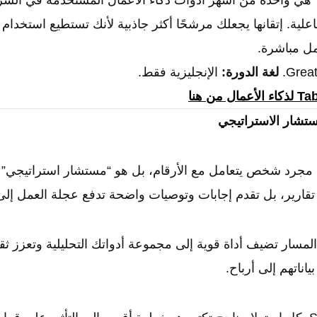
لأن Tableau هي واحدة من أشهر أدوات ذكاء الأعمال المستخدمة في ال
لية. إتقانها يجعلك مرشحًا أكثر جاذبية لأنك تستطيع استخدام ا
ل مباشرة.
لغة الدورة:
الإنجليزية فقط.
ستشار الاستراتيجي
 مجرد شخص يتعامل مع الأرقام، بل هو “مستشار استراتيجي” ي
 تقارير، بل تقدم إجابات وتوصيات واضحة تدفع عجلة العمل إلى 
لمسار تضيف أداة قوية إلى مجموعة أدواتك التحليلية وتعزز ث
اناتهم إلى أرباح.