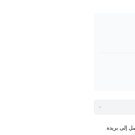
صل إلى بريده