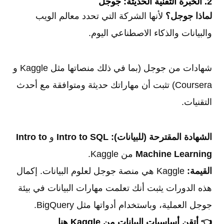
2. الخبرة التقنية الحديثة: جوجل
لماذا جوجل؟
لأنها الشركة التي تحدد معالم الويب
والبيانات والذكاء الاصطناعي اليوم.
شهادات من جوجل (بما في ذلك منصاتها مثل Kaggle و
Coursera) تثبت أن مهاراتك حديثة ومتوافقة مع أحدث
التقنيات.
الشهادة المقترحة (للبيانات):
Intro to SQL
و
Intro to
Machine Learning
من Kaggle.
القيمة:
Kaggle هي منصة جوجل لعلوم البيانات. إكمال
هذه الدورات يثبت أنك تعلمت مهارات البيانات في بيئة
جوجل العملية، وباستخدام أدواتها مثل BigQuery.
👈
أتقن أساسيات البيانات من Kaggle هنا