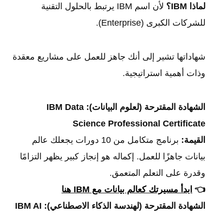
لماذا IBM؟
لأن اسم IBM يرتبط بالحلول التقنية
للشركات الكبرى (Enterprise).
شهاداتها تشير إلى أنك جاهز للعمل على مشاريع معقدة
وذات أهمية استراتيجية.
الشهادة المقترحة (لعلوم البيانات):
IBM Data
Science Professional Certificate
القيمة:
برنامج متكامل من 10 دورات يجعلك عالم
بيانات جاهزًا للعمل. إكماله هو إنجاز كبير يظهر التزامًا
وقدرة على التعلم المتعمق.
👈
ابدأ مسيرتك كعالم بيانات مع IBM هنا
الشهادة المقترحة (لهندسة الذكاء الاصطناعي):
IBM AI