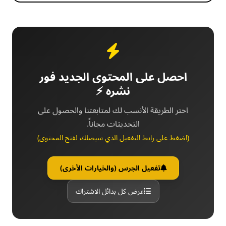
احصل على المحتوى الجديد فور
نشره ⚡
اختر الطريقة الأنسب لك لمتابعتنا والحصول على
التحديثات مجاناً.
(اضغط على رابط التفعيل الذي سيصلك لفتح المحتوى)
تفعيل الجرس (والخيارات الأخرى)
عرض كل بدائل الاشتراك