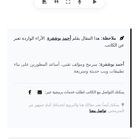
ملاحظة:
هذا المقال بقلم
أحمد بوشفرة
. الآراء الواردة تعبر
عن الكاتب.
أحمد بوشفرة:
مبرمج ومؤلف تقني، أساعد المطورين على بناء
تطبيقات ويب حديثة وسريعة.
يمكنك التواصل مع الكاتب لطلب خدمات برمجية عبر:
يمكنك أيضاً نشر مقالك هنا والترويج لخدماتك أمام جمهور من
المبرمجين.
تواصل معنا