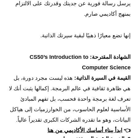
يرسل رسالة فورية عن جديتك وقدرتك على الالتزام
بمنهج أكاديمي صارم.
إنها تضع معيارًا ذهبيًا لبقية سيرتك الذاتية.
الشهادة المقترحة:
CS50’s Introduction to
Computer Science
القيمة في السيرة الذاتية:
هذه ليست مجرد دورة، بل
هي ظاهرة ثقافية في عالم البرمجة. إكمالها يثبت أنك لا
تعرف لغة برمجة واحدة فحسب، بل تفهم المبادئ
الأساسية لعلوم الحاسوب، من الخوارزميات إلى هياكل
البيانات، وهو ما تقدره الشركات الكبرى تقديراً عالياً.
👈
ابدأ ببناء أساسك الأكاديمي من هنا