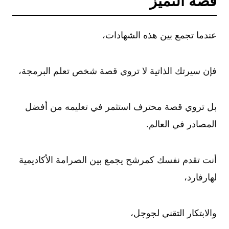
قصة التميز
عندما تجمع بين هذه الشهادات،
فإن سيرتك الذاتية لا تروي قصة شخص تعلم البرمجة،
بل تروي قصة محترف استثمر في تعليمه من أفضل
المصادر في العالم.
أنت تقدم نفسك كمرشح يجمع بين الصرامة الأكاديمية
لهارفارد،
والابتكار التقني لجوجل،