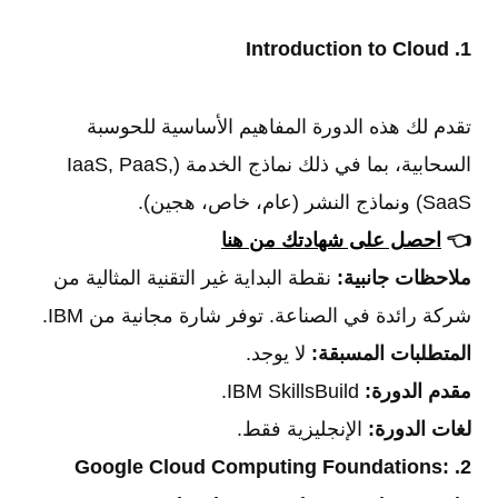
1. Introduction to Cloud
تقدم لك هذه الدورة المفاهيم الأساسية للحوسبة
السحابية، بما في ذلك نماذج الخدمة (IaaS, PaaS,
SaaS) ونماذج النشر (عام، خاص، هجين).
👈
احصل على شهادتك من هنا
ملاحظات جانبية:
نقطة البداية غير التقنية المثالية من
شركة رائدة في الصناعة. توفر شارة مجانية من IBM.
المتطلبات المسبقة:
لا يوجد.
مقدم الدورة:
IBM SkillsBuild.
لغات الدورة:
الإنجليزية فقط.
2. Google Cloud Computing Foundations: