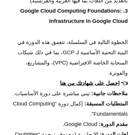
بالعديد من اللغات بما فيها العربية والفرنسية).
3. Google Cloud Computing Foundations:
Infrastructure in Google Cloud
الخطوة التالية في السلسلة، تتعمق هذه الدورة في
البنية التحتية الأساسية لـ GCP، بما في ذلك شبكات
السحابة الخاصة الافتراضية (VPC)، والمشاريع،
والفوترة.
👈
احصل على شهادتك من هنا
ملاحظات جانبية:
تبني مباشرة على دورة الأساسيات.
المتطلبات المسبقة:
إكمال دورة “Cloud Computing
Fundamentals”.
مقدم الدورة:
Google Cloud.
لغات الدورة:
الإنجليزية (مع توفر ترجمة “subtitles”).