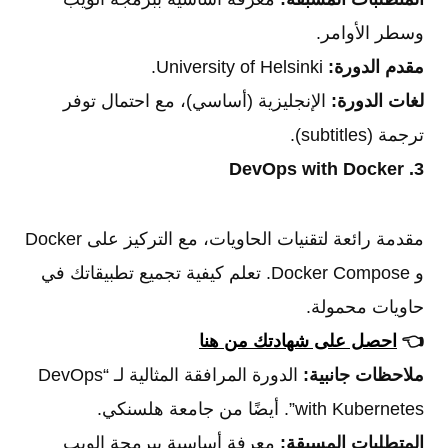
وسطر الأوامر.
مقدم الدورة:
University of Helsinki.
لغات الدورة:
الإنجليزية (أساسي)، مع احتمال توفر
ترجمة (subtitles).
3. DevOps with Docker
مقدمة رائعة لتقنيات الحاويات، مع التركيز على Docker
و Docker Compose. تعلم كيفية تجميع تطبيقاتك في
حاويات محمولة.
👈
احصل على شهادتك من هنا
ملاحظات جانبية:
الدورة المرافقة المثالية لـ “DevOps
with Kubernetes”. أيضًا من جامعة هلسنكي.
المتطلبات المسبقة:
معرفة أساسية ببرمجة الويب