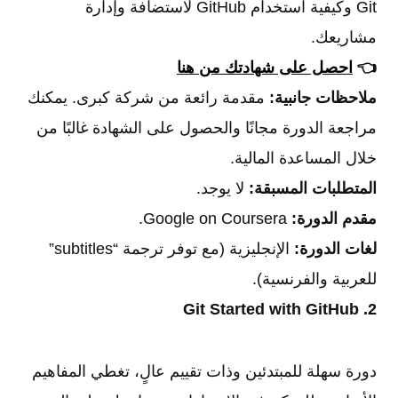
Git وكيفية استخدام GitHub لاستضافة وإدارة
مشاريعك.
👈
احصل على شهادتك من هنا
ملاحظات جانبية:
مقدمة رائعة من شركة كبرى. يمكنك
مراجعة الدورة مجانًا والحصول على الشهادة غالبًا من
خلال المساعدة المالية.
المتطلبات المسبقة:
لا يوجد.
مقدم الدورة:
Google on Coursera.
لغات الدورة:
الإنجليزية (مع توفر ترجمة “subtitles”
للعربية والفرنسية).
2. Git Started with GitHub
دورة سهلة للمبتدئين وذات تقييم عالٍ، تغطي المفاهيم