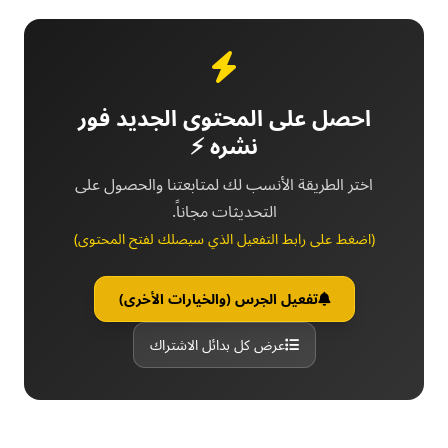
احصل على المحتوى الجديد فور
نشره ⚡
اختر الطريقة الأنسب لك لمتابعتنا والحصول على
التحديثات مجاناً.
(اضغط على رابط التفعيل الذي سيصلك لفتح المحتوى)
تفعيل الجرس (والخيارات الأخرى)
عرض كل بدائل الاشتراك