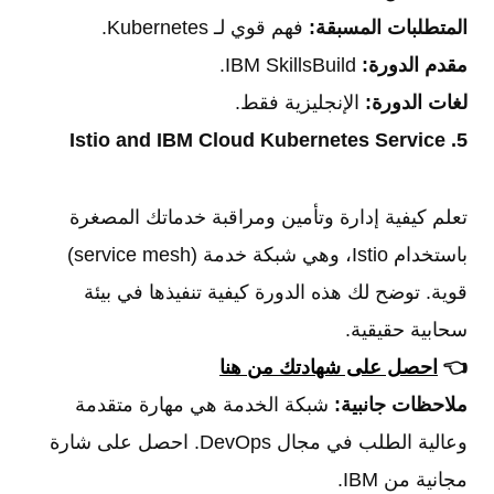
المتطلبات المسبقة:
فهم قوي لـ Kubernetes.
مقدم الدورة:
IBM SkillsBuild.
لغات الدورة:
الإنجليزية فقط.
5. Istio and IBM Cloud Kubernetes Service
تعلم كيفية إدارة وتأمين ومراقبة خدماتك المصغرة
باستخدام Istio، وهي شبكة خدمة (service mesh)
قوية. توضح لك هذه الدورة كيفية تنفيذها في بيئة
سحابية حقيقية.
👈
احصل على شهادتك من هنا
ملاحظات جانبية:
شبكة الخدمة هي مهارة متقدمة
وعالية الطلب في مجال DevOps. احصل على شارة
مجانية من IBM.