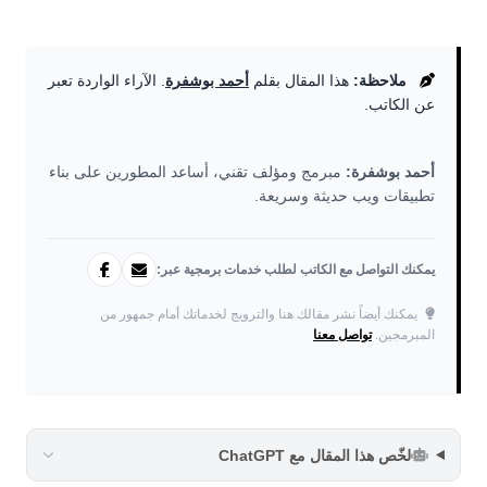
ملاحظة:
هذا المقال بقلم
أحمد بوشفرة
. الآراء الواردة تعبر
عن الكاتب.
أحمد بوشفرة:
مبرمج ومؤلف تقني، أساعد المطورين على بناء
تطبيقات ويب حديثة وسريعة.
يمكنك التواصل مع الكاتب لطلب خدمات برمجية عبر:
يمكنك أيضاً نشر مقالك هنا والترويج لخدماتك أمام جمهور من
المبرمجين.
تواصل معنا
لخّص هذا المقال مع ChatGPT