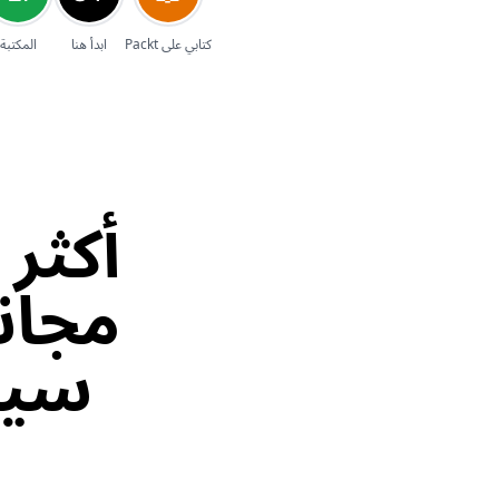
إلغاء
كتابي على Packt
ابدأ هنا
المكتبة
مجاني
سيرت