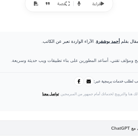
قراءة
قصة
مقال بقلم
أحمد بوشفرة
. الآراء الواردة تعبر عن الكاتب.
 ومؤلف تقني، أساعد المطورين على بناء تطبيقات ويب حديثة وسريعة.
تب لطلب خدمات برمجية عبر:
لك هنا والترويج لخدماتك أمام جمهور من المبرمجين.
تواصل معنا
ChatG