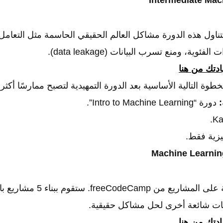
تناول هذه الدورة مشاكل العالم الحقيقي الحاسمة مثل التعامل 
ئوية، ومنع تسرب البيانات (data leakage).
تك من هنا
طوة التالية الأساسية بعد الدورة التمهيدية لتصبح ممارسًا أكثر 
:
دورة “Intro to Machine Learning”.
يزية فقط.
شهادة شاملة قائمة على المشاريع من eeCodeCamp
تك من هنا