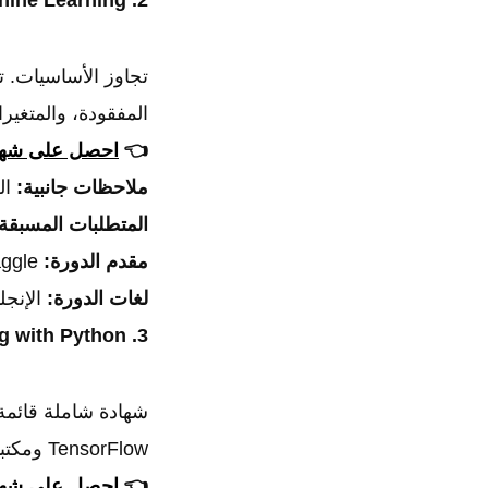
2. Intermediate Machine Learning
تجاوز الأساسيات. ت
المفقودة، والمتغيرات الف
👈
احصل على شهاد
ملاحظات جانبية:
الخ
المتطلبات المسبقة
مقدم الدورة:
Kaggle.
لغات الدورة:
الإنجل
3. Machine Learning with Python
TensorFlow ومكتبات شائعة أخرى لحل مشاكل حقيقية.
👈
احصل على شهاد