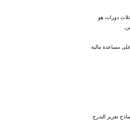
تخصص المكون من ثلاث دورات هو
ن.
لى مساعدة مالية
اذج تعزيز التدرج