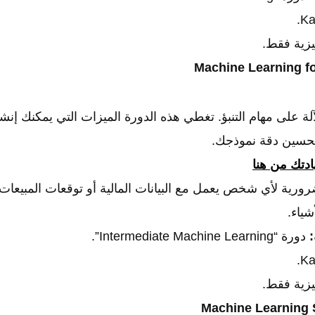
يزية فقط.
آلة على مهام التنبؤ. تغطي هذه الدورة الميزات التي يمكنك إنشا
تحسين دقة نموذجك.
تك من هنا
ورية لأي شخص يعمل مع البيانات المالية أو توقعات المبيعات أ
شياء.
:
دورة “Intermediate Machine Learning”.
يزية فقط.