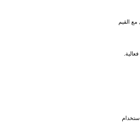
مع القيم
فعالية.
fr. ستقوم ببناء 5 مشاريع باستخدام