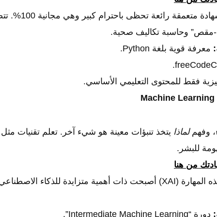
شهادة متعمقة رائعة تح
مقص” وحاسبة تكاليف صحية.
:
معرفة قوية بلغة Python.
يزية فقط للمحتوى التعليمي الأساسي.
، وفهم
لماذا
مة للبشر.
تك من هنا
هذه المهارة (XAI) أصبحت ذات أهمية متزايدة للذكاء الاص
:
دورة “Intermediate Machine Learning”.