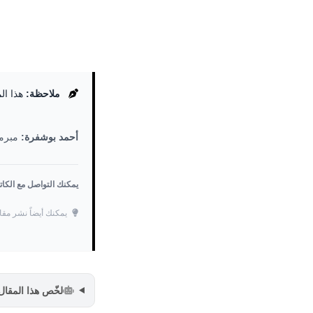
ملاحظة:
هذا ال
أحمد بوشفرة:
مبرمج
يمكنك التواصل مع الكا
يمكنك أيضاً نشر مقا
لخّص هذا المقال مع PT