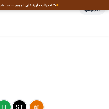
🔧 تحديثات جارية على الموقع
— قد تواجه
الرئيسية
AHMED BOUCHEFRA
ahmedbouchefra.com
تفعيل الجرس أو الاشتراك