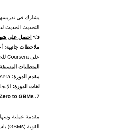
التحديث الحديث لدو
👈
احصل على شهاد
ملاحظات جانبية:
أح
على Coursera للحصول على الشهادة مجانًا.
المتطلبات المسبقة
مقدم الدورة:
DeepLearning.AI & Stanford University on Coursera.
لغات الدورة:
الإنجليزية (مع
7. Machine Learning with Python: Zero to GBMs
مقدمة عملية وسهلة 
القوية (GBMs) باستخدام Python.